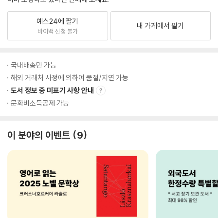
예스24에 팔기
내 가게에서 팔기
바이백 신청 불가
국내배송만 가능
해외 거래처 사정에 의하여 품절/지연 가능
도서 정보 중 미표기 사항 안내
문화비소득공제 가능
이 분야의 이벤트
9