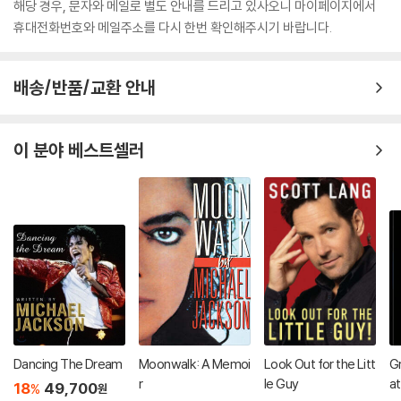
해당 경우, 문자와 메일로 별도 안내를 드리고 있사오니 마이페이지에서
휴대전화번호와 메일주소를 다시 한번 확인해주시기 바랍니다.
배송/반품/교환 안내
이 분야 베스트셀러
Dancing The Dream
Moonwalk: A Memoi
Look Out for the Litt
Gr
r
le Guy
at
18
49,700
%
원