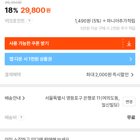
36,350
원
18
29,800
YES포인트
1,490원 (5%)
마니아추가적립
5만원 이상 구매 시 2천원 추가 적립
사용 가능한 쿠폰 받기
앱 다운 시 1천원 상품권
결제혜택
최대 2,000원 즉시할인
배송안내
서울특별시 영등포구 은행로 11(여의도동,
변경
일신빌딩)
배송비
무료
이미 소장하고 있다면 판매해 보세요.