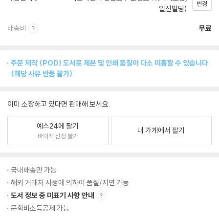
변경
일신빌딩)
배송비
무료
주문 제작 (POD) 도서로 제본 및 인쇄 품질이 다소 미흡할 수 있습니다
(해당 사유 반품 불가)
이미 소장하고 있다면 판매해 보세요.
예스24에 팔기
내 가게에서 팔기
바이백 신청 불가
국내배송만 가능
해외 거래처 사정에 의하여 품절/지연 가능
도서 정보 중 미표기 사항 안내
문화비소득공제 가능