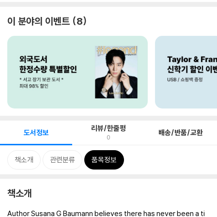
이 분야의 이벤트
8
리뷰/한줄평
도서정보
배송/반품/교환
0
책소개
관련분류
품목정보
책소개
Author Susana G Baumann believes there has never been a ti