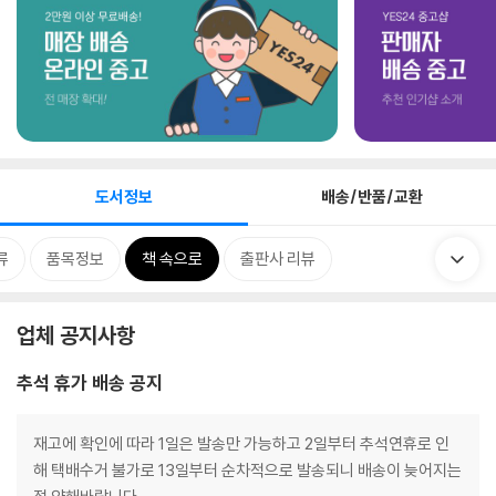
도서정보
배송/반품/교환
류
품목정보
책 속으로
출판사 리뷰
업체 공지사항
추석 휴가 배송 공지
재고에 확인에 따라 1일은 발송만 가능하고 2일부터 추석연휴로 인
해 택배수거 불가로 13일부터 순차적으로 발송되니 배송이 늦어지는