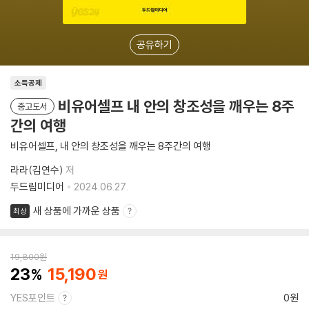
공유하기
소득공제
비유어셀프 내 안의 창조성을 깨우는 8주
중고도서
간의 여행
비유어셀프, 내 안의 창조성을 깨우는 8주간의 여행
라라(김연수)
저
두드림미디어
2024.06.27.
새 상품에 가까운 상품
최상
19,800
원
23
15,190
YES포인트
0원