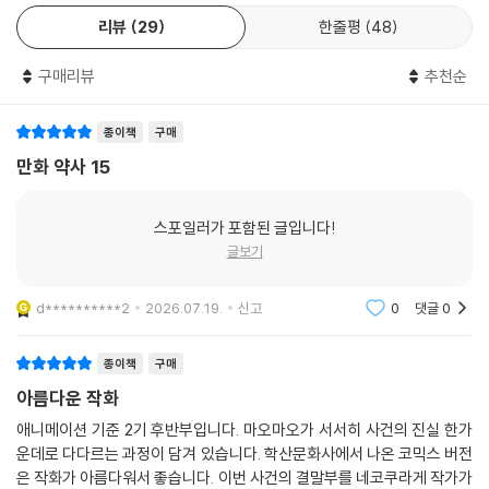
리뷰
29
한줄평
48
구매리뷰
추천순
종이책
구매
만화 약사 15
스포일러가 포함된 글입니다!
글보기
d**********2
2026.07.19.
신고
0
댓글
0
종이책
구매
아름다운 작화
애니메이션 기준 2기 후반부입니다. 마오마오가 서서히 사건의 진실 한가
운데로 다다르는 과정이 담겨 있습니다. 학산문화사에서 나온 코믹스 버전