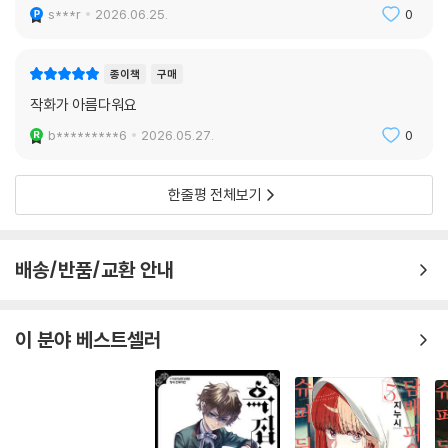
재밌습니다
s***r
2026.06.25.
0
종이책
구매
작화가 아름다워요
b*********6
2026.05.27.
0
한줄평 전체보기
배송/반품/교환 안내
이 분야 베스트셀러