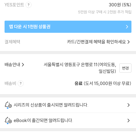
YES포인트
300원 (5%)
5만원 이상 구매 시 2천원 추가 적립
앱 다운 시 1천원 상품권
결제혜택
카드/간편결제 혜택을 확인하세요
배송안내
서울특별시 영등포구 은행로 11(여의도동,
변경
일신빌딩)
배송비
유료
(도서 15,000원 이상 무료)
시리즈의 신상품이 출시되면 알려드립니다.
eBook이 출간되면 알려드립니다.