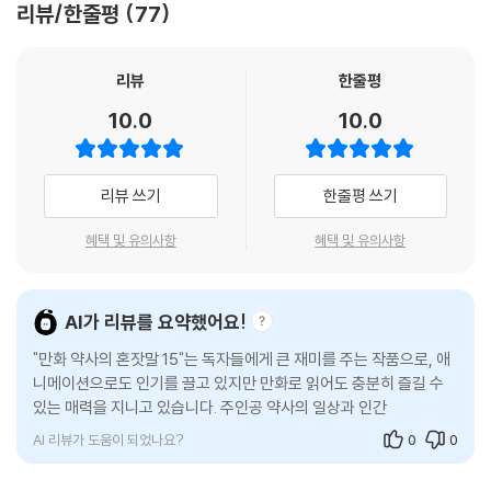
리뷰/한줄평
77
리뷰
한줄평
10.0
10.0
리뷰 쓰기
한줄평 쓰기
혜택 및 유의사항
혜택 및 유의사항
AI가 리뷰를 요약했어요!
"만화 약사의 혼잣말 15"는 독자들에게 큰 재미를 주는 작품으로, 애
니메이션으로도 인기를 끌고 있지만 만화로 읽어도 충분히 즐길 수
있는 매력을 지니고 있습니다. 주인공 약사의 일상과 인간관계를 유
머와 현실감 있게 그려내며, 전
AI 리뷰가 도움이 되었나요?
0
0