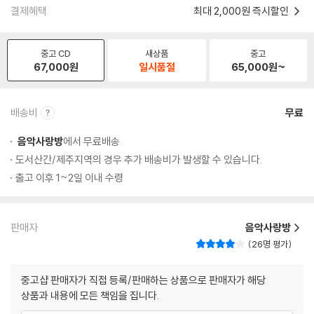
결제혜택
최대 2,000원 즉시할인
중고 CD
새상품
중고
67,000
원
일시품절
65,000
원~
배송비
무료
음악사랑방
에서 무료배송
도서산간/제주지역의 경우 추가 배송비가 발생할 수 있습니다.
출고 이후 1~2일 이내 수령
판매자
음악사랑방
26명 평가
중고샵 판매자가 직접 등록/판매하는 상품으로 판매자가 해당
상품과 내용에 모든 책임을 집니다.