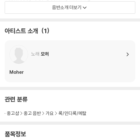
음반소개 더보기
All Songs and Words by 이소(track 2,4,6,7,8,9), 조민규(track 1,
3,5,10)
Arranged by 모허
아티스트 소개
1
1. 방백
Vocal, Irish Bouzouki 조민규
노래
모허
Chorus, C.Guitar, Bass, Percussion, Synth 이소
Moher
2. 모래 무덤
Vocal, Chorus, A.Guitar, Bass, Irish Whistle 이소
Chorus, Irish Bouzouki 조민규
Percussion 오종우
관련 분류
3. 박수기정
중고샵
중고 음반
가요
록/인디록/메탈
Vocal, A.Guitar, Irish Bouzouki, Bodhran 조민규
Chorus, Bass 이소
품목정보
E.Guitar 이유현