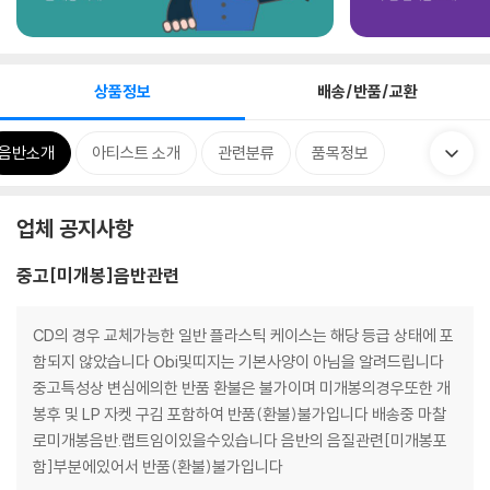
상품정보
배송/반품/교환
음반소개
아티스트 소개
관련분류
품목정보
업체 공지사항
중고[미개봉]음반관련
CD의 경우 교체가능한 일반 플라스틱 케이스는 해당 등급 상태에 포
함되지 않았습니다 Obi및띠지는 기본사양이 아님을 알려드립니다
중고특성상 변심에의한 반품 환불은 불가이며 미개봉의경우또한 개
봉후 및 LP 자켓 구김 포함하여 반품(환불)불가입니다 배송중 마찰
로미개봉음반.랩트임이있을수있습니다 음반의 음질관련[미개봉포
함]부분에있어서 반품(환불)불가입니다