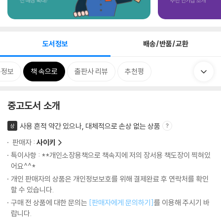
도서정보
배송/반품/교환
목정보
책 속으로
출판사 리뷰
추천평
중고도서 소개
사용 흔적 약간 있으나, 대체적으로 손상 없는 상품
상
판매자 :
사이키
특이사항 : **개인소장용책으로 책속지에 저의 장서용 책도장이 찍혀있
어요^^*
개인 판매자의 상품은 개인정보보호를 위해 결제완료 후 연락처를 확인
할 수 있습니다.
구매 전 상품에 대한 문의는
[판매자에게 문의하기]
를 이용해 주시기 바
랍니다.