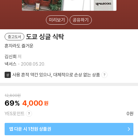
미리보기
공유하기
도쿄 싱글 식탁
중고도서
혼자라도 즐거운
김신회
저
넥서스
2008.05.20.
사용 흔적 약간 있으나, 대체적으로 손상 없는 상품
상
12,800
원
69
4,000
YES포인트
0원
앱 다운 시 1천원 상품권