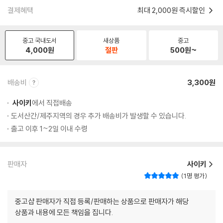
결제혜택
최대 2,000원 즉시할인
중고 국내도서
새상품
중고
4,000
원
절판
500
원~
배송비
3,300원
사이키
에서 직접배송
도서산간/제주지역의 경우 추가 배송비가 발생할 수 있습니다.
출고 이후 1~2일 이내 수령
판매자
사이키
1명 평가
중고샵 판매자가 직접 등록/판매하는 상품으로 판매자가 해당
상품과 내용에 모든 책임을 집니다.