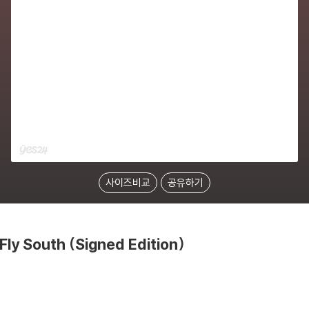
사이즈비교
공유하기
ly South (Signed Edition)