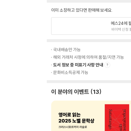
이미 소장하고 있다면 판매해 보세요.
예스24에 
바이백 신청 
국내배송만 가능
해외 거래처 사정에 의하여 품절/지연 가능
도서 정보 중 미표기 사항 안내
문화비소득공제 가능
이 분야의 이벤트
13