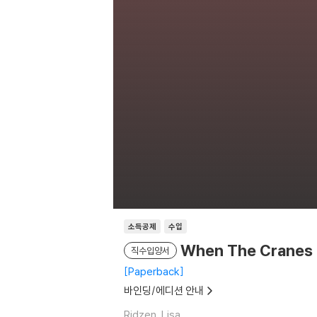
소득공제
수입
When The Cranes F
직수입양서
Paperback
바인딩/에디션 안내
Ridzen, Lisa