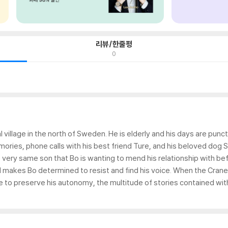
리뷰/한줄평
0
ral village in the north of Sweden. He is elderly and his days are pun
memories, phone calls with his best friend Ture, and his beloved dog 
ery same son that Bo is wanting to mend his relationship with befor
d makes Bo determined to resist and find his voice. When the Cranes
 to preserve his autonomy, the multitude of stories contained within