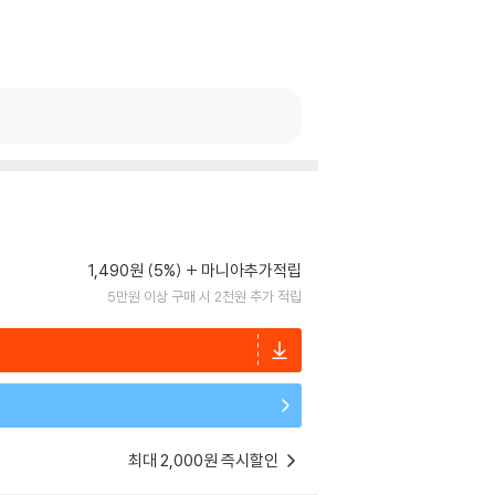
1,490원 (5%)
마니아추가적립
5만원 이상 구매 시 2천원 추가 적립
최대 2,000원 즉시할인