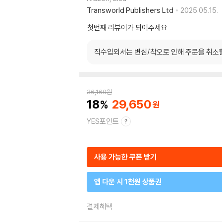
Transworld Publishers Ltd
2025.05.15.
첫번째 리뷰어가 되어주세요
직수입외서는 변심/착오로 인해 주문을 취소
36,160
원
18
29,650
YES포인트
사용 가능한 쿠폰 받기
앱 다운 시 1천원 상품권
결제혜택