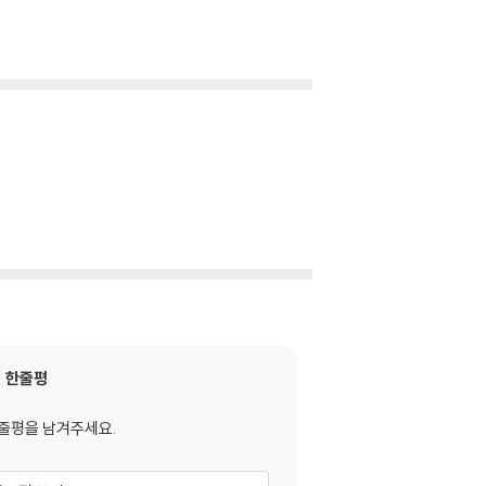
한줄평
줄평을 남겨주세요.