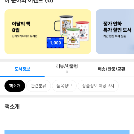
이 분야의 이벤트
6
리뷰/한줄평
도서정보
배송/반품/교환
0
책소개
관련분류
품목정보
상품정보 제공고시
책소개