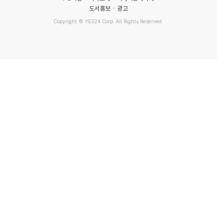
도서홍보
광고
Copyright © YES24 Corp. All Rights Reserved.
MATOM9