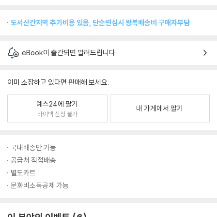
도서산간지역 추가비용 있음, 단순변심시 왕복배송비 구매자부담
eBook이 출간되면 알려드립니다.
이미 소장하고 있다면 판매해 보세요.
예스24에 팔기
내 가게에서 팔기
바이백 신청 불가
국내배송만 가능
공급처 직접배송
별도카트
문화비소득공제 가능