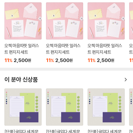
오첵 마음따뜻 일러스
오첵 마음따뜻 일러스
오첵 마음따뜻 일러스
오
트 편지지 세트
트 편지지 세트
트 편지지 세트
트
11
2,500
11
2,500
11
2,500
1
%
%
%
원
원
원
이 분야 신상품
[단품]글입다 세계 문
[단품]글입다 세계 문
[단품]글입다 세계 문
[