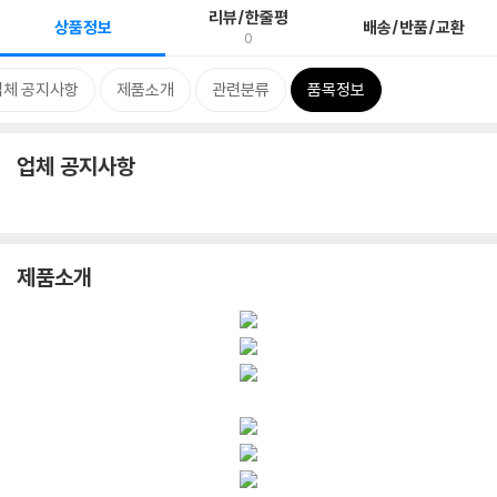
리뷰/한줄평
상품정보
배송/반품/교환
0
업체 공지사항
제품소개
관련분류
품목정보
업체 공지사항
제품소개