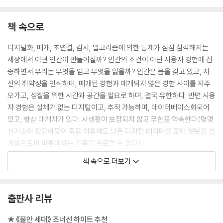
책 속으로
디지털화, 매개, 초연결, 감시, 알고리즘에 의한 통제가 점점 심각해지는
세상에서 어떤 인간이 만들어질까? 인간의 조건이 아닌 사용자 경험에 집
중하면서 우리는 무엇을 얻고 무엇을 잃을까? 인간은 몸을 갖고 있고, 자
신의 취약성을 인식하며, 매개된 경험과 매개되지 않은 경험 사이를 자주
오가고, 성찰을 위한 시간과 공간을 필요로 하며, 결국 유한하다. 반면 사용
자 경험은 실체가 없는 디지털이고, 추적 가능하며, 데이터베이스화되어
있고, 항상 매개자가 있다. 사생활이 보장되지 않고 무한을 약속한다(몇몇
신기술이 장담하듯이 죽음 이후에도 남은 디지털 데이터를 모아 챗봇을 설
계함으로써 비통해하는 가족을 위로할 수 있다).
--- p.16
책 속으로 더보기
이제는 많은 아이가 자연, 놀이, 음악, 언어에 대한 첫 경험이 스크린 등 기
술을 통해 매개되는 세상에서 자라고 있다. 그들의 장난감은 그들과 이야
출판사 리뷰
기를 나누고 그 반응을 기록한다. 베이비 모니터는 그들을 지켜본다. 기기
는 그들을 추적하고 모니터링한다. 부모는 아이가 태어나자마자 온라인 아
★ 《불안 세대》 조너선 하이트 추천