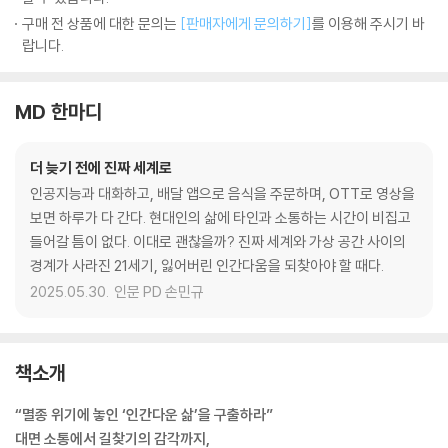
구매 전 상품에 대한 문의는
[판매자에게 문의하기]
를 이용해 주시기 바
랍니다.
MD 한마디
더 늦기 전에 진짜 세계로
인공지능과 대화하고, 배달 앱으로 음식을 주문하며, OTT로 영상을
보면 하루가 다 간다. 현대인의 삶에 타인과 소통하는 시간이 비집고
들어갈 틈이 없다. 이대로 괜찮을까? 진짜 세계와 가상 공간 사이의
경계가 사라진 21세기, 잃어버린 인간다움을 되찾아야 할 때다.
2025.05.30.
인문 PD 손민규
책소개
“멸종 위기에 놓인 ‘인간다운 삶’을 구출하라”
대면 소통에서 길찾기의 감각까지,