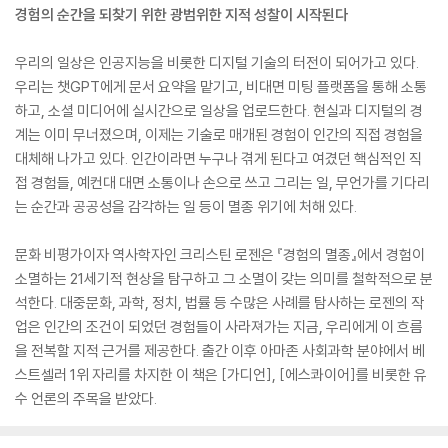
경험의 순간을 되찾기 위한 광범위한 지적 성찰이 시작된다
우리의 일상은 인공지능을 비롯한 디지털 기술의 터전이 되어가고 있다.
우리는 챗GPT에게 문서 요약을 맡기고, 비대면 미팅 플랫폼을 통해 소통
하고, 소셜 미디어에 실시간으로 일상을 업로드한다. 현실과 디지털의 경
계는 이미 무너졌으며, 이제는 기술로 매개된 경험이 인간의 직접 경험을
대체해 나가고 있다. 인간이라면 누구나 겪게 된다고 여겼던 핵심적인 직
접 경험들, 예컨대 대면 소통이나 손으로 쓰고 그리는 일, 무언가를 기다리
는 순간과 공공성을 감각하는 일 등이 멸종 위기에 처해 있다.
문화 비평가이자 역사학자인 크리스틴 로젠은 『경험의 멸종』에서 경험이
소멸하는 21세기적 현상을 탐구하고 그 소멸이 갖는 의미를 철학적으로 분
석한다. 대중문화, 과학, 정치, 법률 등 수많은 사례를 탐사하는 로젠의 작
업은 인간의 조건이 되었던 경험들이 사라져가는 지금, 우리에게 이 흐름
을 전복할 지적 근거를 제공한다. 출간 이후 아마존 사회과학 분야에서 베
스트셀러 1위 자리를 차지한 이 책은 [가디언], [에스콰이어]를 비롯한 유
수 언론의 주목을 받았다.