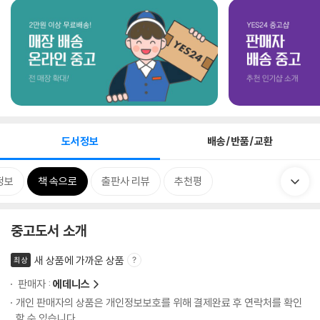
도서정보
배송/반품/교환
정보
책 속으로
출판사 리뷰
추천평
중고도서 소개
새 상품에 가까운 상품
최상
판매자 :
에데니스
개인 판매자의 상품은 개인정보보호를 위해 결제완료 후 연락처를 확인
할 수 있습니다.