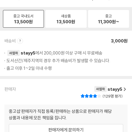
중고 국내도서
새상품
중고
13,500
원
13,500
원
11,300
원~
배송비
3,000원
stayy5
에서 200,000원 이상 구매 시 무료배송
사업자
도서산간/제주지역의 경우 추가 배송비가 발생할 수 있습니다.
출고 이후 1~2일 이내 수령
판매자
stayy5
사업자
129명 평가
중고샵 판매자가 직접 등록/판매하는 상품으로 판매자가 해당
상품과 내용에 모든 책임을 집니다.
판매자에게 문의하기