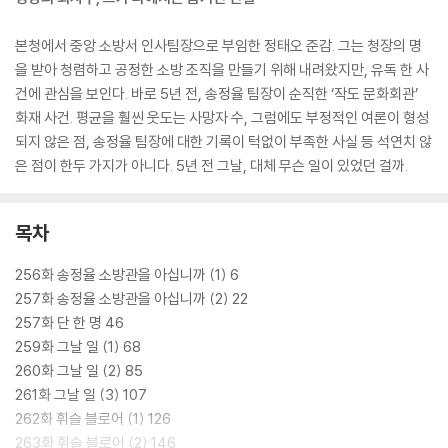
본청에서 중앙 소방서 인사팀장으로 부임한 정태오 준감. 그는 청장의 명
을 받아 청렴하고 공정한 소방 조직을 만들기 위해 내려왔지만, 유독 한 사
건에 관심을 보인다. 바로 5년 전, 송정율 팀장이 순직한 ‘작도 문화회관’
화재 사건. 평균을 훨씬 웃도는 사망자 수, 그럼에도 부정적인 여론이 형성
되지 않은 점, 송정율 팀장에 대한 기록이 턱없이 부족한 사실 등 석연치 않
은 점이 한두 가지가 아니다. 5년 전 그날, 대체 무슨 일이 있었던 걸까.
목차
256화 송정율 소방관을 아십니까 (1) 6
257화 송정율 소방관을 아십니까 (2) 22
257화 단 한 명 46
259화 그날 일 (1) 68
260화 그날 일 (2) 85
261화 그날 일 (3) 107
262화 휘슬 블로어 (1) 126
263화 휘슬 블로어 (2) 146