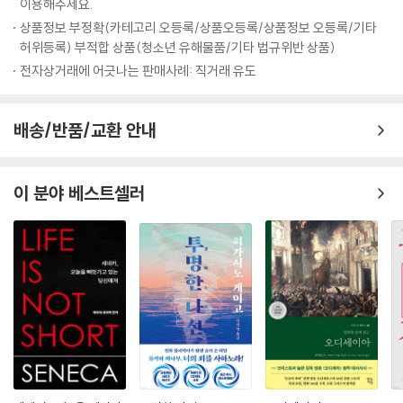
이용해주세요.
상품정보 부정확(카테고리 오등록/상품오등록/상품정보 오등록/기타
허위등록) 부적합 상품(청소년 유해물품/기타 법규위반 상품)
전자상거래에 어긋나는 판매사례: 직거래 유도
배송/반품/교환 안내
이 분야 베스트셀러