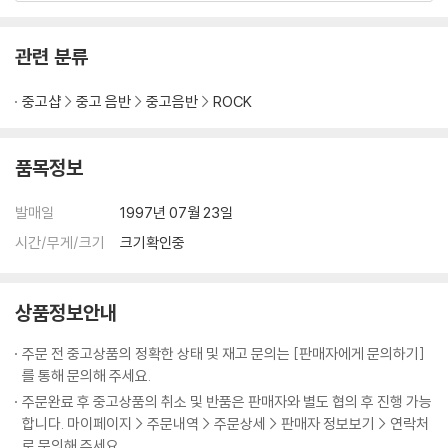
수록곡
01. BLACK DOG - Lou Gramm
관련 분류
02. COMMUNICATION BREAKDOWN - Sebastian Bach
03. ROCK AND ROLL - Lita Ford
중고샵
중고 음반
중고음반
ROCK
04. STAIRWAY TO HEAVEN
품목정보
발매일
1997년 07월 23일
시간/무게/크기
크기확인중
상품정보안내
주문 전 중고상품의 정확한 상태 및 재고 문의는 [판매자에게 문의하기]
를 통해 문의해 주세요.
주문완료 후 중고상품의 취소 및 반품은 판매자와 별도 협의 후 진행 가능
합니다. 마이페이지 > 주문내역 > 주문상세 > 판매자 정보보기 > 연락처
로 문의해 주세요.