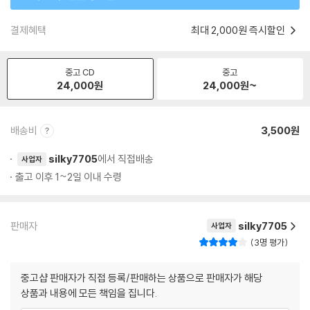
결제혜택
최대 2,000원 즉시할인
중고 CD
중고
24,000
원
24,000
원~
배송비
3,500원
silky7705
에서 직접배송
사업자
출고 이후 1~2일 이내 수령
판매자
silky7705
사업자
3명 평가
중고샵 판매자가 직접 등록/판매하는 상품으로 판매자가 해당
상품과 내용에 모든 책임을 집니다.