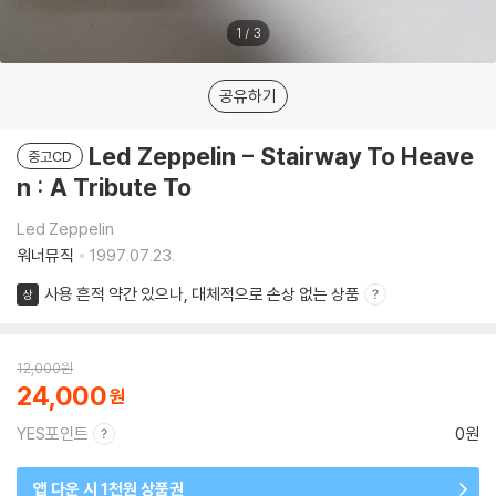
1
/
3
공유하기
Led Zeppelin - Stairway To Heave
중고CD
n : A Tribute To
Led Zeppelin
워너뮤직
1997.07.23.
사용 흔적 약간 있으나, 대체적으로 손상 없는 상품
상
12,000
원
24,000
YES포인트
0원
앱 다운 시 1천원 상품권