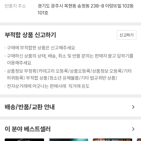
반품지 주소
경기도 광주시 목현동 송정동 238-8 아망뜨빌 102동
101호
부적합 상품 신고하기
신고하기
구매에 부적합한 상품은 신고해주세요.
구매하신 상품의 상태, 배송, 취소 및 반품 문의는 판매자 묻고 답하기를
이용해주세요.
상품정보 부정확(카테고리 오등록/상품오등록/상품정보 오등록/기타
허위등록) 부적합 상품(청소년 유해물품/기타 법규위반 상품)
전자상거래에 어긋나는 판매사례: 직거래 유도
배송/반품/교환 안내
이 분야 베스트셀러