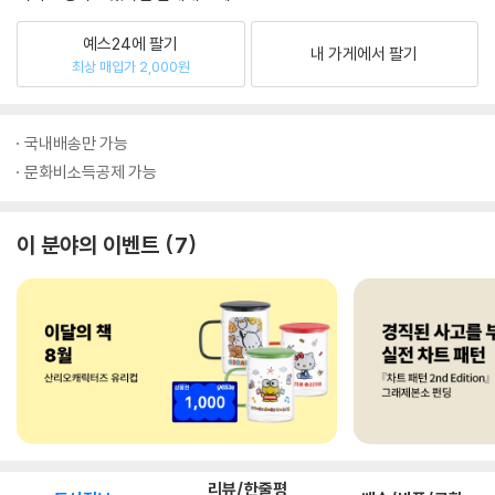
예스24에 팔기
내 가게에서 팔기
최상 매입가 2,000원
국내배송만 가능
문화비소득공제 가능
이 분야의 이벤트
7
리뷰/한줄평