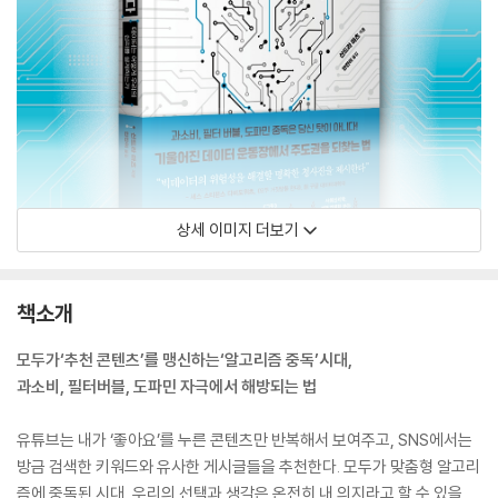
상세 이미지 더보기
책소개
모두가‘추천 콘텐츠’를 맹신하는‘알고리즘 중독’시대,
과소비, 필터버블, 도파민 자극에서 해방되는 법
유튜브는 내가 ‘좋아요’를 누른 콘텐츠만 반복해서 보여주고, SNS에서는
방금 검색한 키워드와 유사한 게시글들을 추천한다. 모두가 맞춤형 알고리
즘에 중독된 시대, 우리의 선택과 생각은 온전히 내 의지라고 할 수 있을