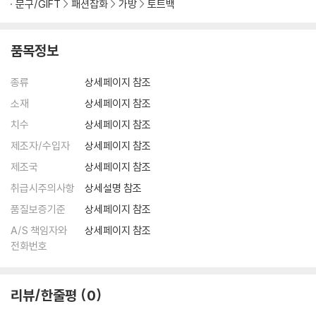
문구/GIFT
패션잡화
가방
토트백
품목정보
종류
상세페이지 참조
소재
상세페이지 참조
치수
상세페이지 참조
제조자/수입자
상세페이지 참조
제조국
상세페이지 참조
취급시주의사항
상세설명 참조
품질보증기준
상세페이지 참조
A/S 책임자와
상세페이지 참조
전화번호
리뷰/한줄평
0