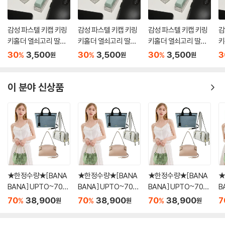
감성 파스텔 키캡 키링
감성 파스텔 키캡 키링
감성 파스텔 키캡 키링
감
키홀더 열쇠고리 딸깍
키홀더 열쇠고리 딸깍
키홀더 열쇠고리 딸깍
키
이
이
이
이
30
3,500
30
3,500
30
3,500
3
%
%
%
원
원
원
이 분야 신상품
★한정수량★[BANA
★한정수량★[BANA
★한정수량★[BANA
★
BANA] UPTO~70%
BANA] UPTO~70%
BANA] UPTO~70%
B
단독 3만원 균일가 BE
단독 3만원 균일가 BE
단독 3만원 균일가 BE
단
70
38,900
70
38,900
70
38,900
7
%
%
%
원
원
원
ST 여성가방 SUPER
ST 여성가방 SUPER
ST 여성가방 SUPER
S
세일 40종 택1
세일 40종 택1
세일 40종 택1
세