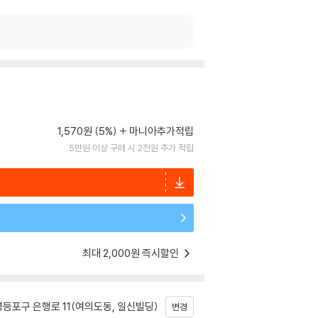
1,570원 (5%)
마니아추가적립
5만원 이상 구매 시 2천원 추가 적립
최대 2,000원 즉시할인
등포구 은행로 11(여의도동, 일신빌딩)
변경