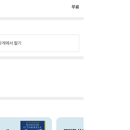
무료
가게에서 팔기