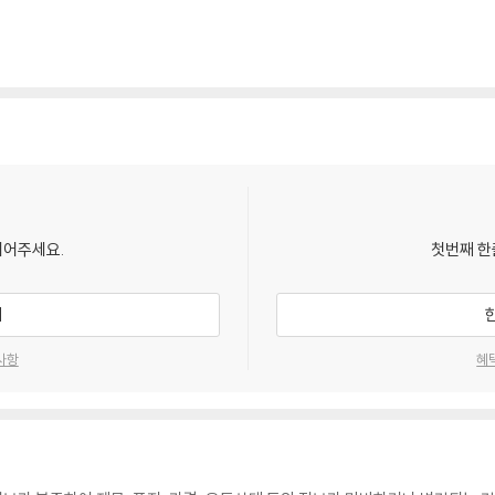
되어주세요.
첫번째 한
기
사항
혜