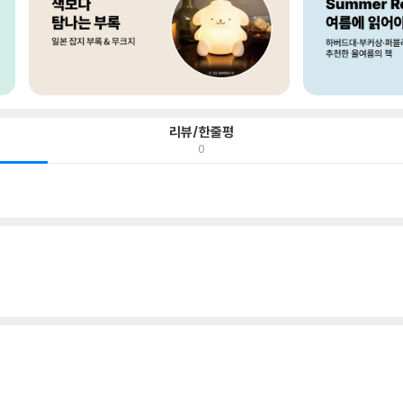
리뷰/한줄평
0