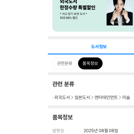
도서정보
관련분류
품목정보
관련 분류
외국도서
일본도서
엔터테인먼트
미술
품목정보
발행일
2025년 08월 08일