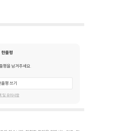
한줄평
줄평을 남겨주세요.
한줄평 쓰기
택 및 유의사항