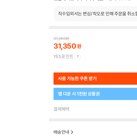
직수입외서는 변심/착오로 인해 주문을 취소
31,350
원
31,350
YES포인트
사용 가능한 쿠폰 받기
앱 다운 시 1천원 상품권
결제혜택
배송안내