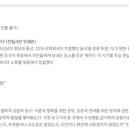
반품 불가).
 가다 (친필사인 인쇄본)
국혁신당의 창당과 총선, 22대 국회에서의 치열했던 윤석열 정권 투쟁, 12·3 위
된 조국이 옥중에서 국민들에게 보내는 호소를 모은 책이다. 각 시기별 주요 연설
에서의 소회를 옥중에서 집필했다.
힘”
 철학적 성찰의 정수! 자존과 행복을 위한 공부, 공존과 연대를 위한 정치에 관
방위적 통찰을 펼쳐놓는다. 가장 낮고 어두운 곳에서 수성펜을 감아쥐며 온몸으로
는지, 부족함이나 과도함은 없었는지, 오만이나 편견에 사로잡히지 않았는지” 