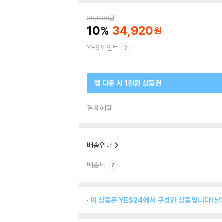
38,800
원
10
34,920
YES포인트
앱 다운 시 1천원 상품권
결제혜택
배송안내
배송비
이 상품은 YES24에서 구성한 상품입니다(낱개