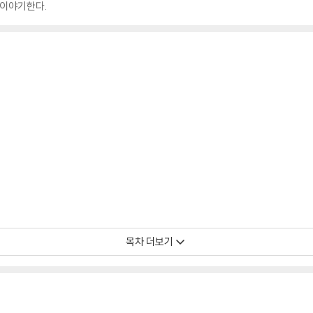
 이야기한다.
목차 더보기
4년 3월 3일