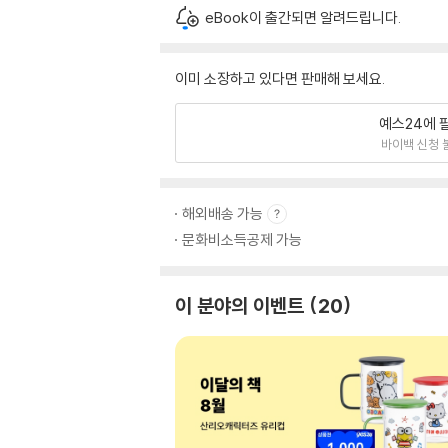
eBook이 출간되면 알려드립니다.
이미 소장하고 있다면 판매해 보세요.
예스24에 
바이백 신청 
해외배송 가능
문화비소득공제 가능
이 분야의 이벤트
20