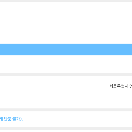
서울특별시 영
 반품 불가).