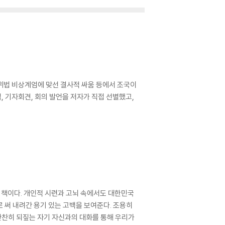
헌·위법 비상계엄에 맞선 결사적 싸움 등에서 조국이
, 기자회견, 회의 발언을 저자가 직접 선별했고,
한 책이다. 개인적 시련과 고뇌 속에서도 대한민국
 써 내려간 용기 있는 고백을 보여준다. 조용히
찬찬히 되짚는 자기 자신과의 대화를 통해 우리가