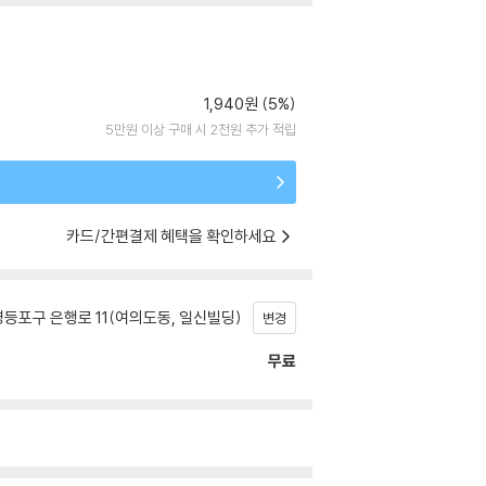
1,940원 (5%)
5만원 이상 구매 시 2천원 추가 적립
카드/간편결제 혜택을 확인하세요
등포구 은행로 11(여의도동, 일신빌딩)
변경
무료