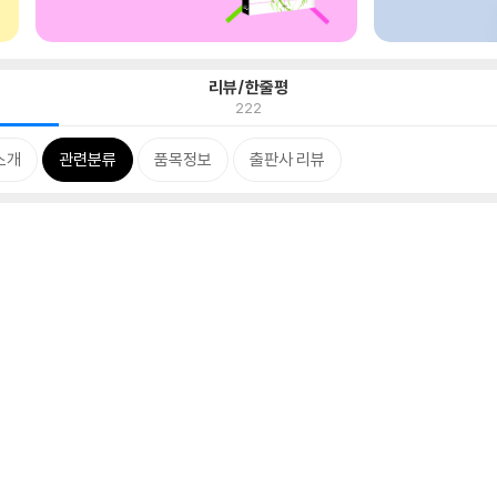
리뷰/한줄평
222
소개
관련분류
품목정보
출판사 리뷰