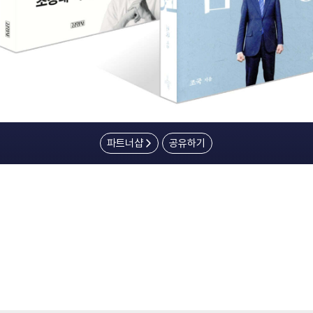
파트너샵
공유하기