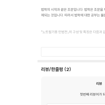
법학의 시작과 끝은 조문입니다. 법학은 조문을 
제되는 것입니다. 따라서 법학에 대한 공부는 물
『노트필기용 민법전』의 구성 및 특징은 다음과 
1.모든 법 중 가장 중요한 민법 조문과 주택임
2.민법의 경우 편집체제를 2단으로 하여 왼쪽에
리뷰/한줄평
2
3.법조문의 한자를 한글화하였습니다. 그리고 
리뷰
첫번째 리뷰어가 
4.최근의 개정사항 특히 2024년 9월 20일 