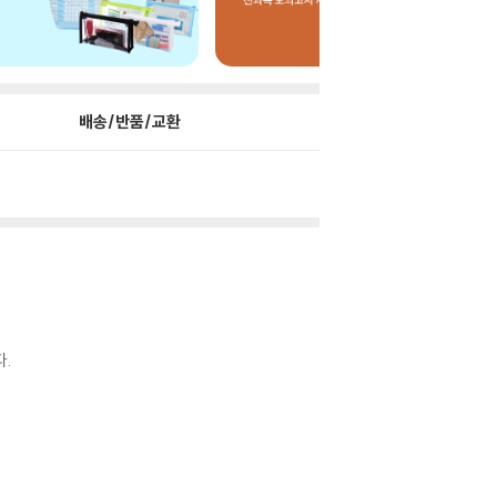
배송/반품/교환
.