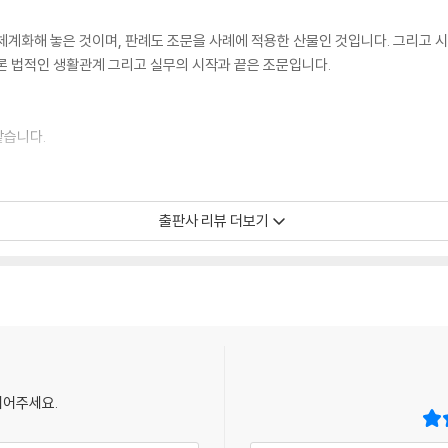
체계화해 놓은 것이며, 판례도 조문을 사례에 적용한 산물인 것입니다. 그리고 
론 법적인 생활관계 그리고 실무의 시작과 끝은 조문입니다.
같습니다.
대차보호법 등 민법특별법령을 수록하였습니다.
출판사 리뷰 더보기
는 법조문을 배치하고, 오른쪽에는 노트필기를 할 수 있는 여백을 설정하였습니다
정확한 의미전달에 필요한 경우에는 괄호 안에 한자를 병기(倂記)하였습니다.
되어주세요.
개정 민법 등의 개정 내용을 꼼꼼히 반영하였습니다.