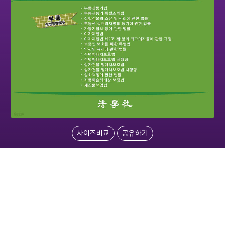
사이즈비교
공유하기