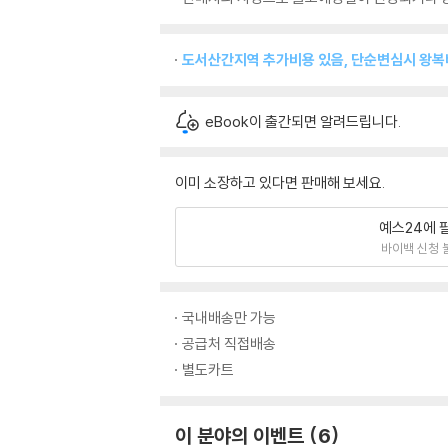
도서산간지역 추가비용 있음, 단순변심시 왕
eBook이 출간되면 알려드립니다.
이미 소장하고 있다면 판매해 보세요.
예스24에 
바이백 신청 
국내배송만 가능
공급처 직접배송
별도카트
이 분야의 이벤트
6