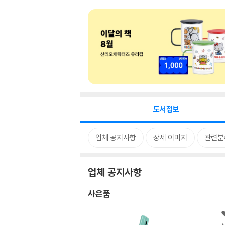
도서정보
업체 공지사항
상세 이미지
관련분
업체 공지사항
사은품