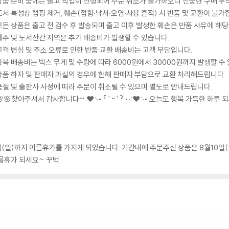
상품 준비 중에는 출고 작업이 진행되어 주문 취소가 불가하오니 신중한 구매 부
도서 특성상 랩핑 제거, 훼손(접힘·낙서·오염·사용 흔적) 시 반품 및 교환이 불가
모든 상품은 출고 전 검수 후 발송되며 출고 이후 발생한 훼손은 반품 사유에 해
제주 및 도서산간 지역은 추가 배송비가 발생할 수 있습니다.
고객 변심 및 주소 오류로 인한 반품 교환 배송비는 고객 부담입니다.
왕복 배송비는 박스 무게 및 수량에 따라 6000원에서 30000원까지 발생할 수
상품 하자 및 판매자 과실의 경우에 한해 판매자 부담으로 교환 처리해드립니다.
품절 및 출판사 사정에 따라 주문이 취소될 수 있으며 별도로 안내드립니다.
🌸🌸찾아주셔서 감사합니다~ ❤️:‧• ˁ ˈ ᵕ ˈ ˀ •‧:❤️:‧• 오늘도 행복 가득한 하루 
9일(일)까지 여름휴가를 가지게 되었습니다. 기간내에 주문주신 상품은 8월10일
여름휴가 되세요~ 꾸벅