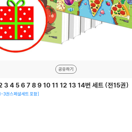
공유하기
 4 5 6 7 8 9 10 11 12 13 14번 세트 (전15권)
1-3권스페셜세트 포함