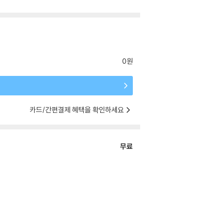
0원
카드/간편결제 혜택을 확인하세요
무료