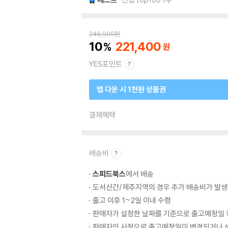
246,000
원
10
221,400
YES포인트
앱 다운 시 1천원 상품권
결제혜택
배송비
스피드북스
에서 배송
도서산간/제주지역의 경우 추가 배송비가 발생
출고 이후 1~2일 이내 수령
판매자가 설정한 날짜를 기준으로 출고예정일 
판매자의 사정으로 출고예정일이 변경되거나 상