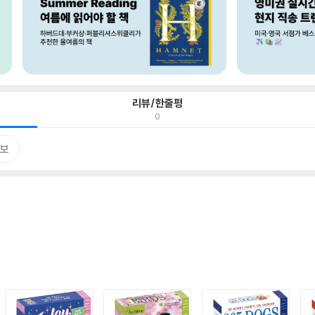
리뷰/한줄평
0
보