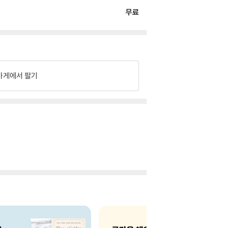
무료
가게에서 팔기