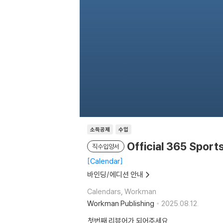
소득공제
수입
Official 365 Spor
직수입양서
Calendar
바인딩/에디션 안내
Calendars, Workman
Workman Publishing
2025.08.12.
첫번째 리뷰어가 되어주세요