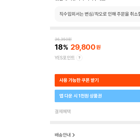
직수입외서는 변심/착오로 인해 주문을 취소
36,350
원
18
29,800
YES포인트
사용 가능한 쿠폰 받기
앱 다운 시 1천원 상품권
결제혜택
배송안내