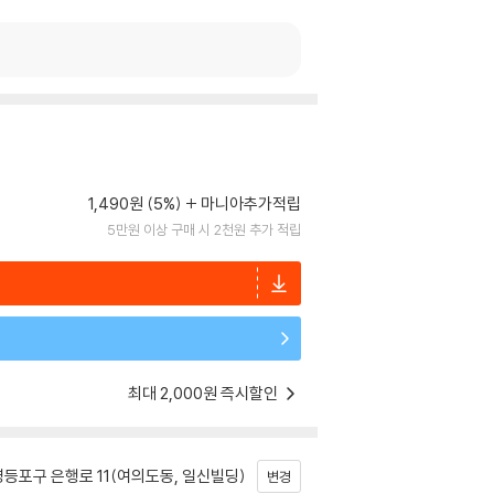
1,490원 (5%)
마니아추가적립
5만원 이상 구매 시 2천원 추가 적립
최대 2,000원 즉시할인
등포구 은행로 11(여의도동, 일신빌딩)
변경