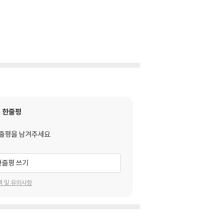
한줄평
줄평을 남겨주세요.
한줄평 쓰기
택 및 유의사항