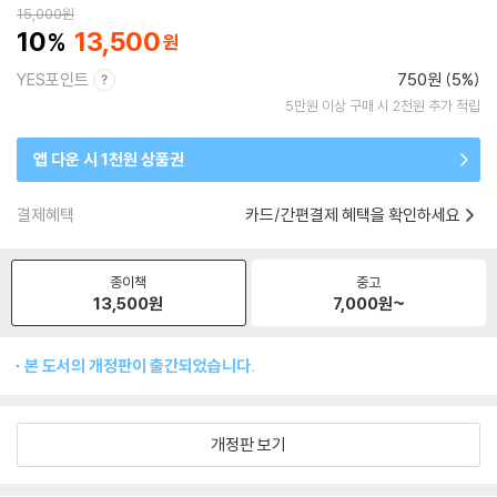
15,000
원
10
13,500
YES포인트
750원 (5%)
5만원 이상 구매 시 2천원 추가 적립
앱 다운 시 1천원 상품권
결제혜택
카드/간편결제 혜택을 확인하세요
종이책
중고
13,500
원
7,000
원~
본 도서의 개정판이 출간되었습니다.
개정판 보기