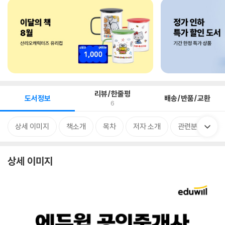
리뷰/한줄평
도서정보
배송/반품/교환
6
상세 이미지
책소개
목차
저자 소개
관련분류
상세 이미지