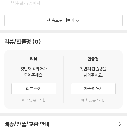
--- 「심수일기」 중에서
“김천자 선생은 예부터 청수산의 정기를 받아 감이 좋아서 신묘한 것들을
책 속으로 더보기
보았지. 많은 귀들이 도움을 좀 받기도 했고. 그러나 마냥 선한 것들만 있는
건 아닌지라 좋은 기운이 감도는 선생의 육신을 종종 아까 것들과 같은 악
귀가 차지하려고 하오. 평소 산의 맑은 힘이 그 삿된 것들을 막아내지만, 장
리뷰/한줄평
0
례식이라 조문객들을 위해 산양이 모든 문을 열어 놓았거든. 내일이 마침
귀신날이기도 해서 선생에게 은혜를 받은 조문객들이 많이 올 텐데, 앞으
로 올 조문객들 틈에 섞여 저런 것들이 종종 있을 테니 정신 똑바로 차려야
리뷰
한줄평
하오. 아시다시피 악귀란 게 험악하고 악독하여 그 남편이 죽고 그 아들과
첫번째 리뷰어가
첫번째 한줄평을
며느리가 죽었거든.”
되어주세요.
남겨주세요.
--- 「할머니의 장례식」 중에서
리뷰 쓰기
한줄평 쓰기
우리는 할머니의 명령에 따라 소형 열기구처럼 생긴 물건을 들고 따라갔
지. 할머니는 그 소형 열기구가 바로 풍등으로, 자신의 고향에서는 귀신들
혜택 및 유의사항
혜택 및 유의사항
에게 안식을 주고 소원을 비는 용도로 사용한다고 했지. 마침 음력 1월 16
일인 오늘, 한국의 귀신날에 맞춰 본인의 고향 방식대로 뒷산에 존재하는
귀신들을 기리겠다고 했어. 풍습에 맞는 날을 고르되, 할머니 자신은 자신
배송/반품/교환 안내
의 신기가 가장 잘 발휘될 수 있는 도구를 써야 한다고 했지.