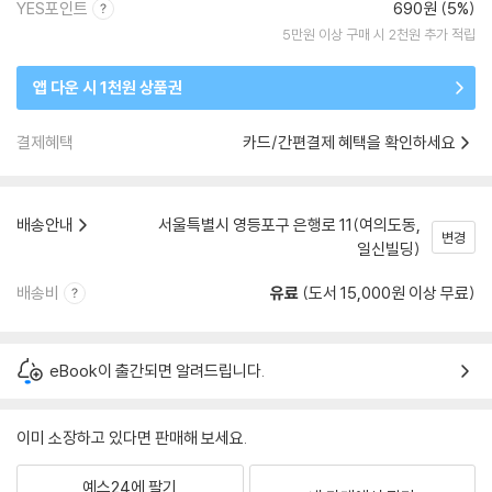
YES포인트
690원 (5%)
5만원 이상 구매 시 2천원 추가 적립
앱 다운 시 1천원 상품권
결제혜택
카드/간편결제 혜택을 확인하세요
배송안내
서울특별시 영등포구 은행로 11(여의도동,
변경
일신빌딩)
배송비
유료
(도서 15,000원 이상 무료)
eBook이 출간되면 알려드립니다.
이미 소장하고 있다면 판매해 보세요.
예스24에 팔기