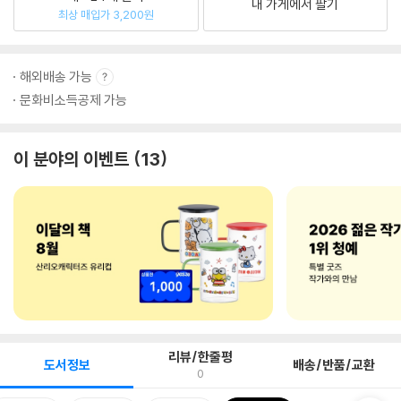
내 가게에서 팔기
최상 매입가 3,200원
해외배송 가능
문화비소득공제 가능
이 분야의 이벤트
13
리뷰/한줄평
도서정보
배송/반품/교환
0