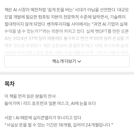
책은 AI 시장이 예전처럼 ‘쉽게 돈을 버는’ 시대가 아님을 선언한다. 대규모
모델 개발에 필요한 컴퓨팅 자본이 천문학적 수준에 달하면서, 기술력이
절대적이지 않게 되었다. 벤처투자자들 사이에서는 “과연 AI 기업이 실제
수익을 낼 수 있는가?”라는 의문이 커지고 있다. 실제 챗GPT를 만든 오픈
AI는 2024년 37억 달러 매출에도 불구하고 연간 약 50억 달러 손실을 기
록한 것으로 추정된다. 책은 오픈AI의 샘 올트먼 해고 사태, 무스타파 술레
이만의 마이크로소프트 합류, 메타·구글·애플의 반격, 그리고 거품이 꺼지
는 AI 스타트업 시장까지, 실리콘밸리 권력 지형의 변화를 생생하게 담아
책소개 더보기
내며 거대 기업과 스타트업의 미래를 전망한다.
목차
이 책을 먼저 읽은 분들의 찬사
들어가며 | 리드 호프먼과 일론 머스크, AI에 눈을 뜨다
서문 | AI 때문에 실리콘밸리가 무너지고 있다
“사실상 돈을 벌 수 있는 기간은 18개월, 길어야 24개월입니다.”