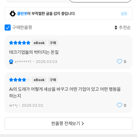
클린봇
이 부적절한 글을 감지 중입니다.
설정
구매한줄평
추천순
eBook
구매
테크기업들의 박터지는 돈질
s******1
2026.03.03.
0
eBook
구매
Ai의 도래가 어떻게 세상을 바꾸고 어떤 기업이 있고 어떤 행동을
하는지.
w**j
2026.02.02.
0
한줄평 전체보기