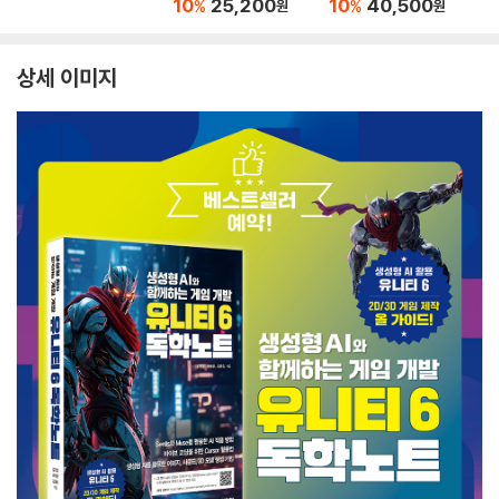
10
25,200
10
40,500
%
%
원
원
상세 이미지