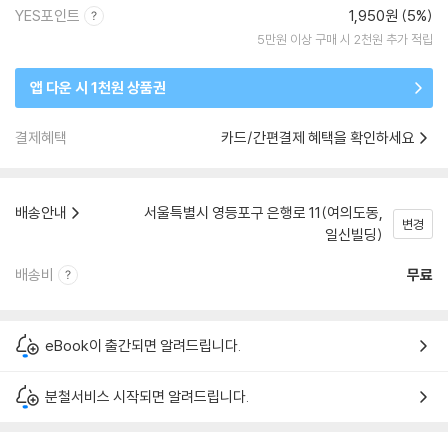
YES포인트
1,950원 (5%)
5만원 이상 구매 시 2천원 추가 적립
앱 다운 시 1천원 상품권
결제혜택
카드/간편결제 혜택을 확인하세요
배송안내
서울특별시 영등포구 은행로 11(여의도동,
변경
일신빌딩)
배송비
무료
eBook이 출간되면 알려드립니다.
분철서비스 시작되면 알려드립니다.