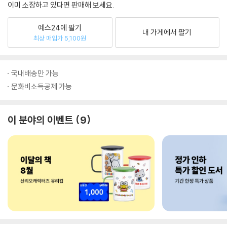
이미 소장하고 있다면 판매해 보세요.
예스24에 팔기
내 가게에서 팔기
최상 매입가 5,100원
국내배송만 가능
문화비소득공제 가능
이 분야의 이벤트
9