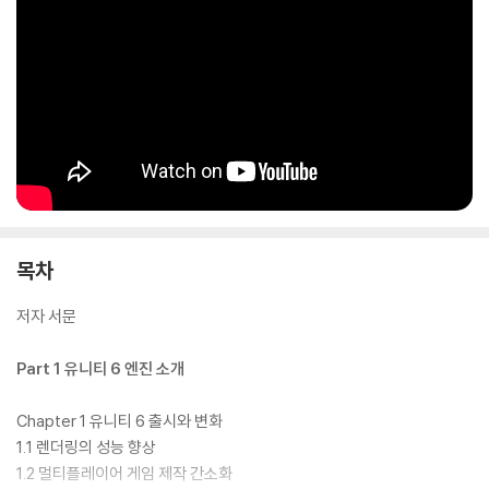
을 빠르게 생성하거나 커서(Cursor)로 반복적 코드를 자동화해 개발 속
도를 높이는 방법 등도 알려 준다.
이 책은 ‘게임을 만들고 싶지만 시작이 어렵다’는 고민을 안고 있는 초보자
부터 AI를 실무에 적용해 보고자 하는 개발자까지 누구에게나 유용한 가이
드를 제공할 것이다.
목차
저자 서문
Part 1 유니티 6 엔진 소개
Chapter 1 유니티 6 출시와 변화
1.1 렌더링의 성능 향상
1.2 멀티플레이어 게임 제작 간소화