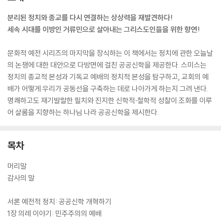
분리된 정치와 종교를 다시 연결하는 상상력을 재발견하다!
세속 시대를 이방인 거류민으로 살아내는 그리스도인들을 위한 향연!
문화적 예전 시리즈의 마지막을 장식하는 이 책에서는 정치에 관한 오늘날
의 논쟁에 대한 대안으로 다방면에 걸친 공공신학을 제공한다. 스미스는
정치의 종교적 본성과 기독교 예배의 정치적 본성을 탐구하고, 교회의 예
배가 어떻게 우리가 공동선을 구축하는 데로 나아가게 하는지 그려 낸다.
명쾌하고도 재기발랄한 필치와 진지한 신학적·철학적 성찰이 조화를 이루
어 샬롬을 지향하는 하나님 나라 공공신학을 제시한다.
목차
머리말
감사의 말
서론 예전적 정치: 공공신학 개혁하기
1장 의례 이야기: 민주주의의 예배