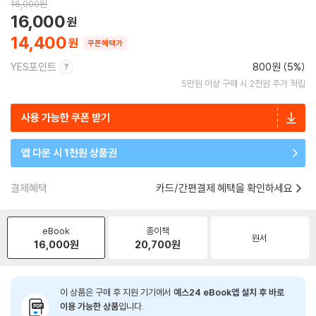
16,000
원
16,000
14,400
쿠폰혜택가
YES포인트
800원 (5%)
5만원 이상 구매 시 2천원 추가 적립
사용 가능한 쿠폰 받기
앱 다운 시 1천원 상품권
결제혜택
카드/간편결제 혜택을 확인하세요
eBook
종이책
원서
16,000
원
20,700
원
이 상품은 구매 후 지원 기기에서
예스24 eBook앱 설치 후 바로
이용 가능한 상품
입니다.