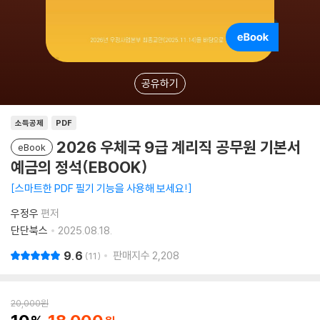
공유하기
소득공제
PDF
2026 우체국 9급 계리직 공무원 기본서
eBook
예금의 정석(EBOOK)
스마트한 PDF 필기 기능을 사용해 보세요!
우정우
편저
단단북스
2025.08.18.
9.6
판매지수
2,208
11
20,000
원