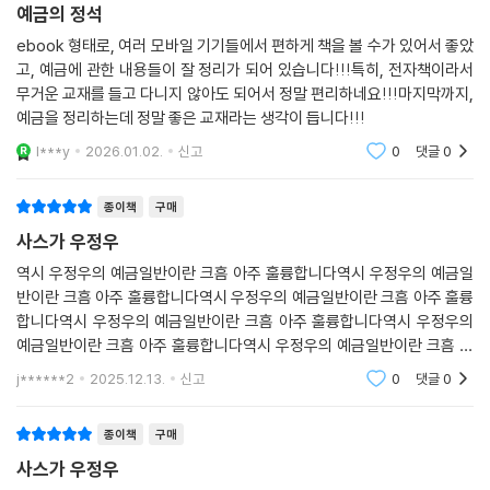
예금의 정석
ebook 형태로, 여러 모바일 기기들에서 편하게 책을 볼 수가 있어서 좋았
고, 예금에 관한 내용들이 잘 정리가 되어 있습니다!!!특히, 전자책이라서
무거운 교재를 들고 다니지 않아도 되어서 정말 편리하네요!!!마지막까지,
예금을 정리하는데 정말 좋은 교재라는 생각이 듭니다!!!
l***y
2026.01.02.
신고
0
댓글
0
종이책
구매
사스가 우정우
역시 우정우의 예금일반이란 크흠 아주 훌륭합니다역시 우정우의 예금일
반이란 크흠 아주 훌륭합니다역시 우정우의 예금일반이란 크흠 아주 훌륭
합니다역시 우정우의 예금일반이란 크흠 아주 훌륭합니다역시 우정우의
예금일반이란 크흠 아주 훌륭합니다역시 우정우의 예금일반이란 크흠 아
주 훌륭합니다
j******2
2025.12.13.
신고
0
댓글
0
종이책
구매
사스가 우정우