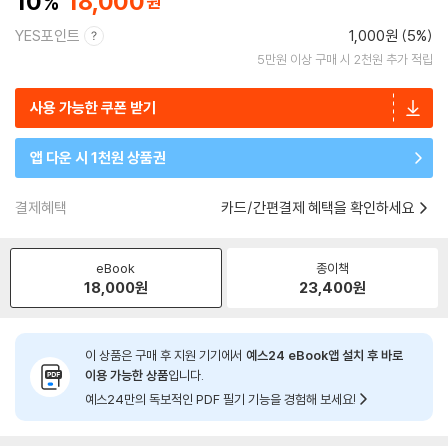
10
18,000
YES포인트
1,000원 (5%)
5만원 이상 구매 시 2천원 추가 적립
사용 가능한 쿠폰 받기
앱 다운 시 1천원 상품권
결제혜택
카드/간편결제 혜택을 확인하세요
eBook
종이책
18,000
원
23,400
원
이 상품은 구매 후 지원 기기에서
예스24 eBook앱 설치 후 바로
이용 가능한 상품
입니다.
예스24만의 독보적인 PDF 필기 기능을 경험해 보세요!