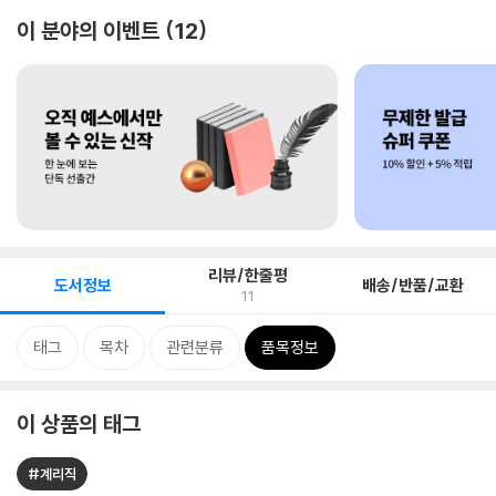
이 분야의 이벤트
12
리뷰/한줄평
도서정보
배송/반품/교환
11
태그
목차
관련분류
품목정보
이 상품의 태그
#계리직