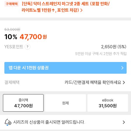
[단독] 닥터 스트레인지 마그넷 2종 세트 (포함 만화/
구매혜택
라이트노벨 1만원↑, 포인트 차감)
53,000
원
10
47,700
YES포인트
2,650원 (5%)
5만원 이상 구매 시 2천원 추가 적립
앱 다운 시 1천원 상품권
결제혜택
카드/간편결제 혜택을 확인하세요
종이책
eBook
원제
47,700
원
31,500
원
시리즈의 신상품이 출시되면 알려드립니다.