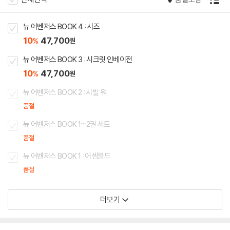
뉴 어벤저스 BOOK 4 : 시즈
10
47,700
%
원
뉴 어벤저스 BOOK 3 : 시크릿 인베이전
10
47,700
%
원
뉴 어벤저스 BOOK 2 : 시빌 워
품절
뉴 어벤저스 BOOK 1~2권 세트
품절
뉴 어벤저스 BOOK 1 : 어셈블드
품절
더보기