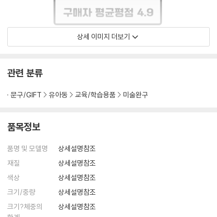
상세 이미지 더보기
관련 분류
문구/GIFT
유아동
교육/학습용품
미술완구
품목정보
품명 및 모델명
상세설명참조
재질
상세설명참조
색상
상세설명참조
크기/중량
상세설명참조
크기?체중의
상세설명참조