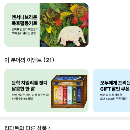
이 분야의 이벤트
21
리다트
의 다른 상품