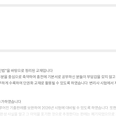
 신민법”을 바탕으로 정리된 교재입니다.
부분을 중심으로 축약하여 종전에 기본서로 공부하신 분들이 부담감을 갖지 않고 
부하게 수록하여 단권화 교재로 활용될 수 있도록 하였습니다. 변리사 시험에서
 추가하였습니다.
어진 기출판례를 보완하여 2026년 시험에 대비될 수 있도록 하였습니다. 또한 대법
시효완성 사실을 알고 그 이익을 포기한 것으로 추정한다는 판례는 폐기되었으므로