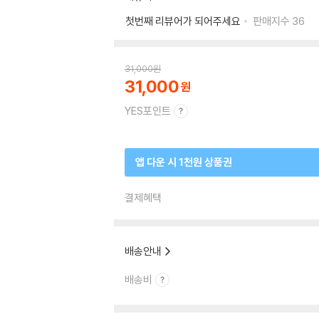
첫번째 리뷰어가 되어주세요
판매지수
36
31,000
원
31,000
YES포인트
앱 다운 시 1천원 상품권
결제혜택
배송안내
배송비