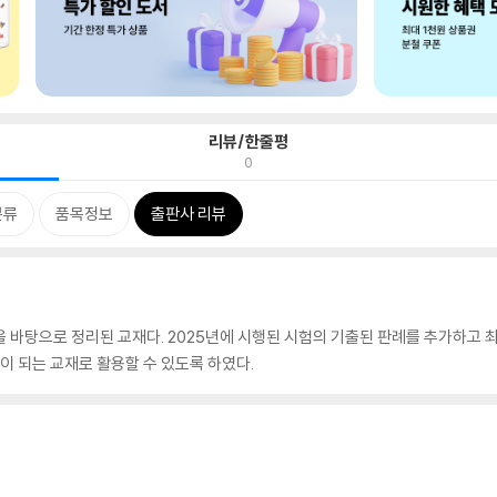
리뷰/한줄평
0
분류
품목정보
출판사 리뷰
”을 바탕으로 정리된 교재다. 2025년에 시행된 시험의 기출된 판례를 추가하고 
이 되는 교재로 활용할 수 있도록 하였다.