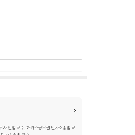
무사 민법 교수, 해커스공무원 민사소송법 교
 민사소송법 교수.