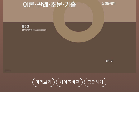
미리보기
사이즈비교
공유하기