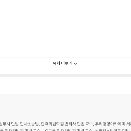
목차 더보기
무사 민법·민사소송법, 합격의법학원 변리사 민법 교수, 우리경영아카데미 세
룹 인재개발원 민법 교수, LG그룹 인재개발원 민법 교수, 폴라리스법학원 민법,