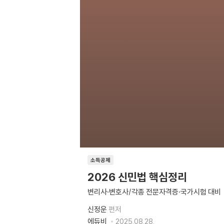
소득공제
2026 신민법 핵심정리
변리사·변호사/각종 전문자격증·국가시험 대비
신정운
편저
에듀비
2025.08.28.