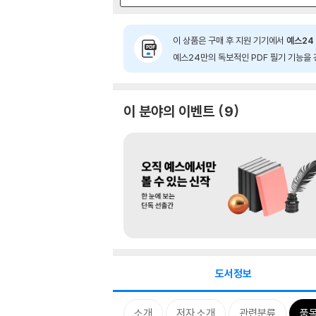
이 상품은 구매 후 지원 기기에서
예스24 
예스24만의 독보적인 PDF 필기 기능을 
이 분야의 이벤트
9
도서정보
소개
저자 소개
관련분류
품