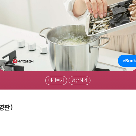
미리보기
공유하기
영판)