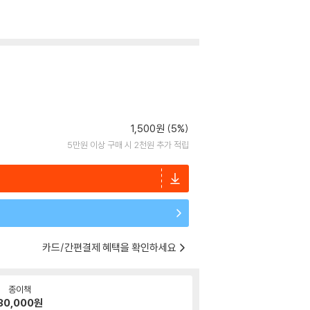
1,500원 (5%)
5만원 이상 구매 시 2천원 추가 적립
카드/간편결제 혜택을 확인하세요
종이책
30,000
원