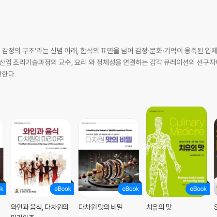
은 감정의 구조’라는 신념 아래, 한식의 표면을 넘어 감정·문화·기억이 응축된 입
산업 조리기술과정의 교수, 요리 와 정체성을 연결하는 감각 큐레이션의 선구자이다
안한다.
와인과 음식, 다차원의
다차원 맛의 비밀
치유의 맛