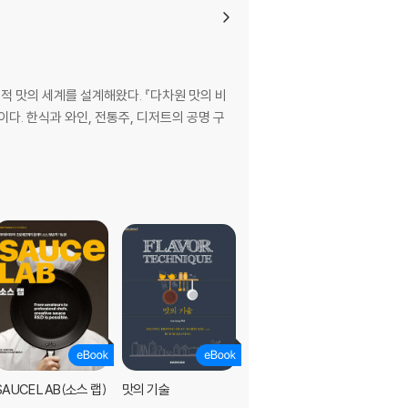
체적 맛의 세계를 설계해왔다. 『다차원 맛의 비
. 한식과 와인, 전통주, 디저트의 공명 구
SAUCE LAB(소스 랩)
맛의 기술