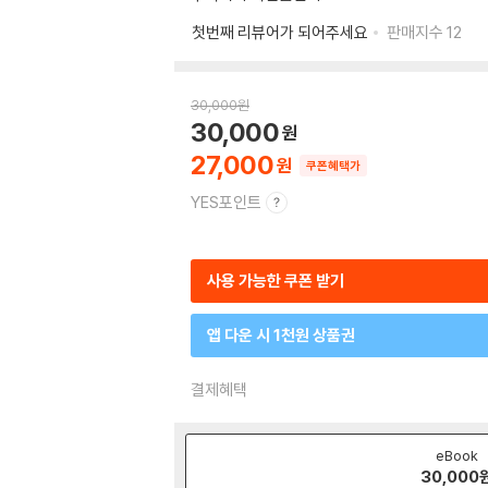
첫번째 리뷰어가 되어주세요
판매지수
12
30,000
원
30,000
27,000
쿠폰혜택가
YES포인트
사용 가능한 쿠폰 받기
앱 다운 시 1천원 상품권
결제혜택
eBook
30,000