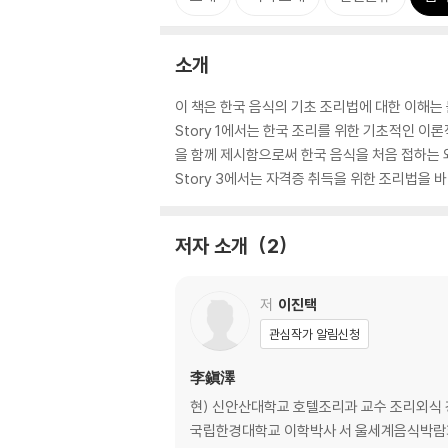
소개
이 책은 한국 음식의 기초 조리법에 대한 이해는
Story 1에서는 한국 조리를 위한 기초적인 이
을 함께 제시함으로써 한국 음식을 처음 접하는 
Story 3에서는 자격증 취득을 위한 조리법
저자 소개
2
저
이진택
관심작가 알림신청
李鎭澤
현) 신안산대학교 호텔조리과 교수 조리외식 경영
국립한경대학교 이학박사 서 울세계음식박람회 금