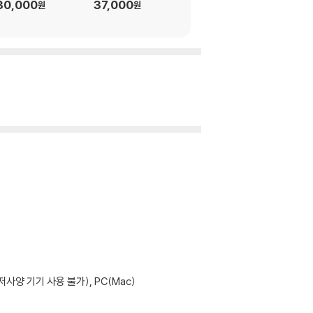
30,000
37,000
원
원
사양 기기 사용 불가), PC(Mac)