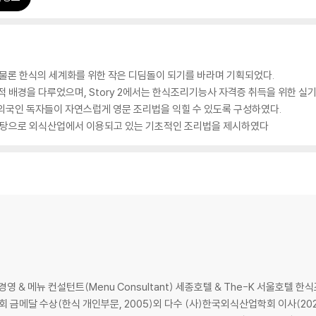
 물론 한식의 세계화를 위한 작은 디딤돌이 되기를 바라며 기획되었다.
론적 배경을 다루었으며, Story 2에서는 한식조리기능사 자격증 취득을 위한 
외국인 독자들이 자연스럽게 영문 조리법을 익힐 수 있도록 구성하였다.
을 바탕으로 외식산업에서 이용되고 있는 기초적인 조리법을 제시하였다
 & 메뉴 컨설턴트(Menu Consultant) 세종호텔 & The-K 서울호텔 
메달 수상(한식 개인부문, 2005)외 다수 (사)한국외식산업학회 이사(2020