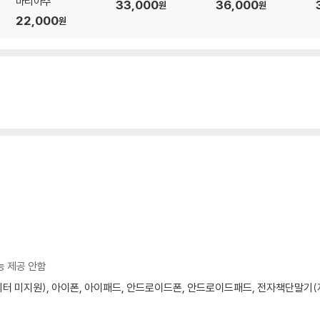
마리아주
33,000
36,000
원
원
22,000
원
능 제공 안함
모니터 미지원), 아이폰, 아이패드, 안드로이드폰, 안드로이드패드, 전자책단말기(저