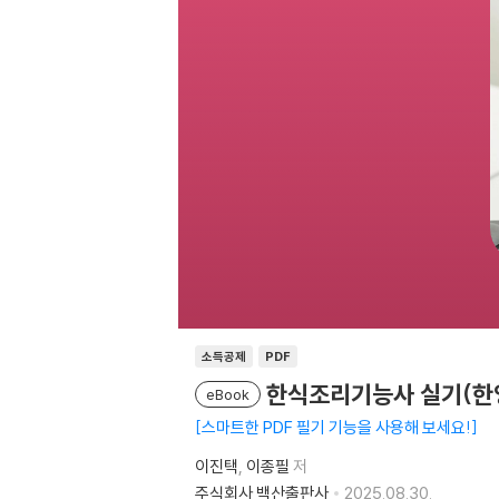
소득공제
PDF
한식조리기능사 실기(한
eBook
스마트한 PDF 필기 기능을 사용해 보세요!
이진택
이종필
저
주식회사 백산출판사
2025.08.30.