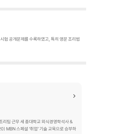
실기시험 공개문제를 수록하였고, 특히 영문 조리법
한식조리팀 근무 세 종대학교 외식경영학석사 &
) MBN 스페셜 ‘취업’ 기술 교육으로 승부하