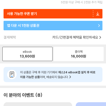
5만원 이상 구매 시 2천원 추가 적립
사용 가능한 쿠폰 받기
앱 다운 시 1천원 상품권
결제혜택
카드/간편결제 혜택을 확인하세요
eBook
종이책
13,600
원
16,000
원
이 상품은 구매 후 지원 기기에서
예스24 eBook앱 설치 후 바로
이용 가능한 상품
이며, 배송되지 않습니다.
이 분야의 이벤트
8