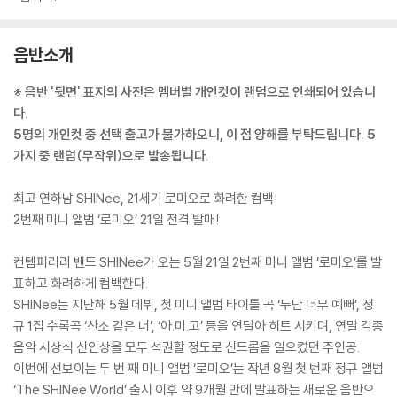
음반소개
※ 음반 '뒷면' 표지의 사진은 멤버별 개인컷이 랜덤으로 인쇄되어 있습니
다.
5명의 개인컷 중 선택 출고가 불가하오니, 이 점 양해를 부탁드립니다. 5
가지 중 랜덤(무작위)으로 발송됩니다.
최고 연하남 SHINee, 21세기 로미오로 화려한 컴백!
2번째 미니 앨범 ‘로미오’ 21일 전격 발매!
컨템퍼러리 밴드 SHINee가 오는 5월 21일 2번째 미니 앨범 ‘로미오’를 발
표하고 화려하게 컴백한다.
SHINee는 지난해 5월 데뷔, 첫 미니 앨범 타이틀 곡 ‘누난 너무 예뻐’, 정
규 1집 수록곡 ‘산소 같은 너’, ‘아.미.고’ 등을 연달아 히트 시키며, 연말 각종
음악 시상식 신인상을 모두 석권할 정도로 신드롬을 일으켰던 주인공.
이번에 선보이는 두 번 째 미니 앨범 ‘로미오’는 작년 8월 첫 번째 정규 앨범
‘The SHINee World’ 출시 이후 약 9개월 만에 발표하는 새로운 음반으