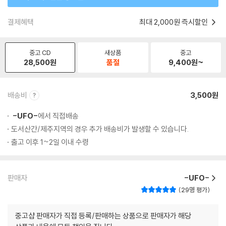
결제혜택
최대 2,000원 즉시할인
중고 CD
새상품
중고
28,500
원
품절
9,400
원~
배송비
3,500원
-UFO-
에서 직접배송
도서산간/제주지역의 경우 추가 배송비가 발생할 수 있습니다.
출고 이후 1~2일 이내 수령
판매자
-UFO-
29명 평가
중고샵 판매자가 직접 등록/판매하는 상품으로 판매자가 해당