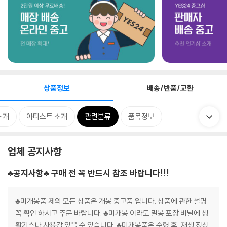
상품정보
배송/반품/교환
소개
아티스트 소개
관련분류
품목정보
업체 공지사항
♣공지사항♣ 구매 전 꼭 반드시 참조 바랍니다!!!
♣미개봉품 제외 모든 상품은 개봉 중고품 입니다. 상품에 관한 설명
꼭 확인 하시고 주문 바랍니다. ♣미개봉 이라도 밀봉 포장 비닐에 생
활기스나 사용감 있을 수 있습니다. ♣미개봉품은 수령 후, 재생 정상,