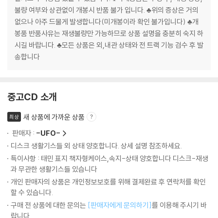
불량 여부와 상관없이 개봉시 반품 불가 입니다. ♣위의 증상은 거의
없으나 아주 드물게 발생합니다(미개봉이라 확인 불가입니다) ♣개
봉품 반품사유는 재생불량만 가능하므로 상품 설명을 충분히 숙지 하
시길 바랍니다. ♣모든 상품은 외,내관 상태와 전 트랙 기능 검수 후 발
송합니다
중고CD 소개
새 상품에 가까운 상품
최상
판매자 :
-UFO-
디스크 생활기스들 외 상태 양호합니다. 상세 설명 참조하세요.
특이사항 : 태민 표지 책자형케이스,속지-상태 양호합니다 디스크-재생
과 무관한 생활기스들 있습니다
개인 판매자의 상품은 개인정보보호를 위해 결제완료 후 연락처를 확인
할 수 있습니다.
구매 전 상품에 대한 문의는
[판매자에게 문의하기]
를 이용해 주시기 바
랍니다.