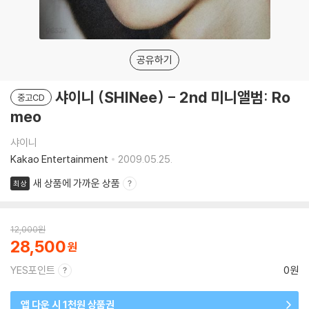
공유하기
샤이니 (SHINee) - 2nd 미니앨범: Ro
중고CD
meo
샤이니
Kakao Entertainment
2009.05.25.
새 상품에 가까운 상품
최상
12,000
원
28,500
YES포인트
0원
앱 다운 시 1천원 상품권