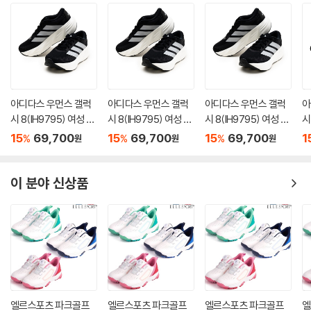
아디다스 우먼스 갤럭
아디다스 우먼스 갤럭
아디다스 우먼스 갤럭
아
시 8(IH9795) 여성 러
시 8(IH9795) 여성 러
시 8(IH9795) 여성 러
시
닝화 런닝화 운동화 20
닝화 런닝화 운동화 20
닝화 런닝화 운동화 20
닝
15
69,700
15
69,700
15
69,700
1
%
%
%
원
원
원
26년 출시
26년 출시
26년 출시
2
이 분야 신상품
엘르스포츠 파크골프
엘르스포츠 파크골프
엘르스포츠 파크골프
엘