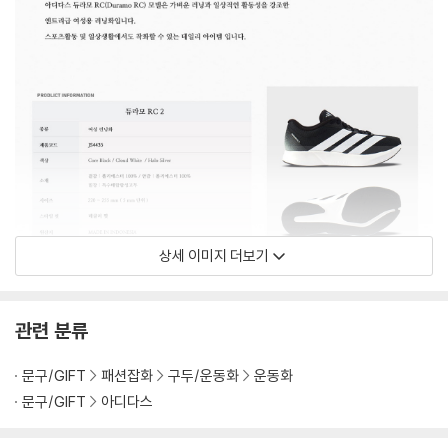
상세 이미지 더보기
관련 분류
문구/GIFT
패션잡화
구두/운동화
운동화
문구/GIFT
아디다스