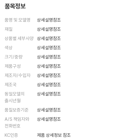
품목정보
품명 및 모델명
상세설명참조
재질
상세설명참조
상품별 세부사양
상세설명참조
색상
상세설명참조
크기/중량
상세설명참조
제품구성
상세설명참조
제조자/수입자
상세설명참조
제조국
상세설명참조
동일모델의
상세설명참조
출시년월
품질보증기준
상세설명참조
A/S 책임자와
상세설명참조
전화번호
KC인증
제품 상세정보 참조