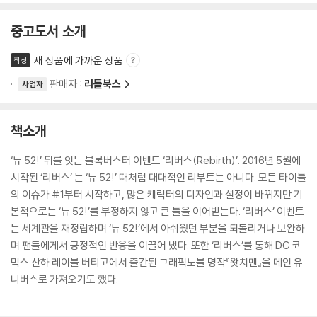
중고도서 소개
새 상품에 가까운 상품
최상
판매자 :
리틀북스
사업자
책소개
‘뉴 52!’ 뒤를 잇는 블록버스터 이벤트 ‘리버스(Rebirth)’. 2016년 5월에
시작된 ‘리버스’ 는 ‘뉴 52!’ 때처럼 대대적인 리부트는 아니다. 모든 타이틀
의 이슈가 #1부터 시작하고, 많은 캐릭터의 디자인과 설정이 바뀌지만 기
본적으로는 ‘뉴 52!’를 부정하지 않고 큰 틀을 이어받는다. ‘리버스’ 이벤트
는 세계관을 재정립하며 ‘뉴 52!’에서 아쉬웠던 부분을 되돌리거나 보완하
며 팬들에게서 긍정적인 반응을 이끌어 냈다. 또한 ‘리버스’를 통해 DC 코
믹스 산하 레이블 버티고에서 출간된 그래픽노블 명작『왓치맨』을 메인 유
니버스로 가져오기도 했다.