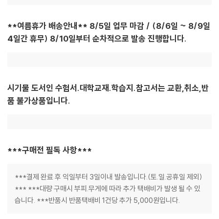
**여름휴가 배송안내** 8/5일 업무 마감 / (8/6일 ~ 8/9일
4일간 휴무) 8/10일부터 순차적으로 발송 진행합니다.
시기물 도서인 수험서.대학교재.학습지.참고서는 교환,취소,반
품 불가상품입니다.
***구매전 필독 사항***
***결제 완료 후 익일부터 3일이내 발송입니다.(토.일.공휴일 제외)
*** ***대량 구매시 부피.무게에 따라 추가 택배비가 발생 될 수 있
습니다. ***반품시 반품택배비 1건당 추가 5,000원입니다.