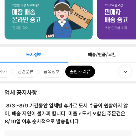
도서정보
배송/반품/교환
 소개
관련분류
품목정보
출판사 리뷰
업체 공지사항
.8/3~8/9 기간동안 업체별 휴가로 도서 수급이 원활하지 않
아, 배송 지연이 불가피 합니다. 미출고도서 포함된 주문건은
8/10일 이후 순차적으로 발송됩니다.