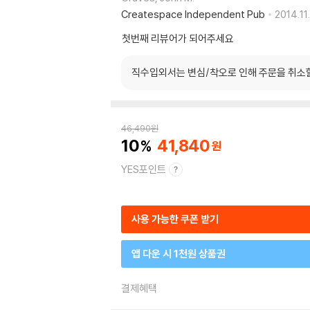
Createspace Independent Pub
2014.11.
첫번째 리뷰어가 되어주세요
직수입외서는 변심/착오로 인해 주문을 취소
46,490
원
10
41,840
YES포인트
사용 가능한 쿠폰 받기
앱 다운 시 1천원 상품권
결제혜택