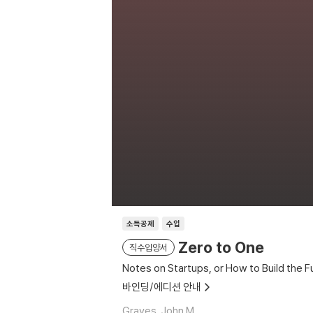
소득공제
수입
Zero to One
직수입양서
Notes on Startups, or How to Build the F
바인딩/에디션 안내
Graves, John M.