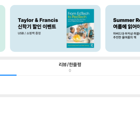
리뷰/한줄평
0