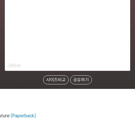
사이즈비교
공유하기
uture
Paperback