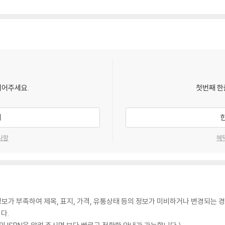
되어주세요.
첫번째 한
기
사항
혜
가 부족하여 제목, 표지, 가격, 유통상태 등의 정보가 미비하거나 변경되는 경
다.