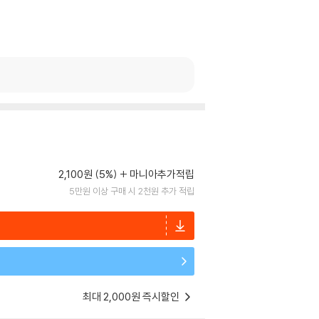
2,100원 (5%)
마니아추가적립
5만원 이상 구매 시 2천원 추가 적립
최대 2,000원 즉시할인