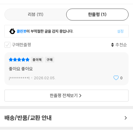
리석다. 사업에 필요한 비용을 지출했다면 정당하게 인정받아야 한다. 그
렇다면 비용을 세법상으로 인정받는다는 것은 어떤 뜻일까? 회계상 비용
리뷰
11
한줄평
1
이 세무조정으로 부인되어서는 안 된다는 것이다. 세무조정은 회계상 비용
을 세법상 비용으로 인정해줄지 조정하는 것이다.
--- p.64
클린봇
이 부적절한 글을 감지 중입니다.
설정
법인세, 소득세 절세 중 합법적으로 가장 많이 세금을 줄일 수 있는 방법이
구매한줄평
추천순
세액공제, 세액감면을 활용하는 것이다. 세법에서는 정책적 목적으로 여러
가지 조세 지원 제도를 마련하고 있다. 예를 들어, 특정 업종의 창업, 고용
종이책
구매
창출, 수도권과 지방을 균형 발전을 장려하기 위해 다양한 조세 지원을 하
좋아요 좋아요
고 있다. 스타트업을 운영하는 대표도 내가 받을 수 있는 조세 지원 제도가
j*********t
2026.02.05.
0
어떤 것이 있는지 반드시 확인해야 한다. 조세 지원 제도를 아는지 여부에
따라 납부해야 할 세금이 상당히 차이날 수 있다. 이런 세액공제, 세액감면
규정은 정책적 목적에 따라 매년 변경될 수 있다. 혜택이 강화되기도 하고
한줄평 전체보기
없어지기도 하니 매년 규정을 확인해보아야 한다. 세액공제, 세액감면의
혜택을 잘 받으면 경우에 따라 100% 세금을 감면받을 수도 있다. 자금이
부족한 스타트업에는 특히 굉장히 유용한 제도다. 하지만 혜택받기 위한
배송/반품/교환 안내
요건이 까다로울 수 있으며, 자칫 잘못 세액공제를 적용했다가 추후 큰 가
산세를 부과받기도 한다. 따라서 실제 세액공제, 세액감면 적용 시에는 반