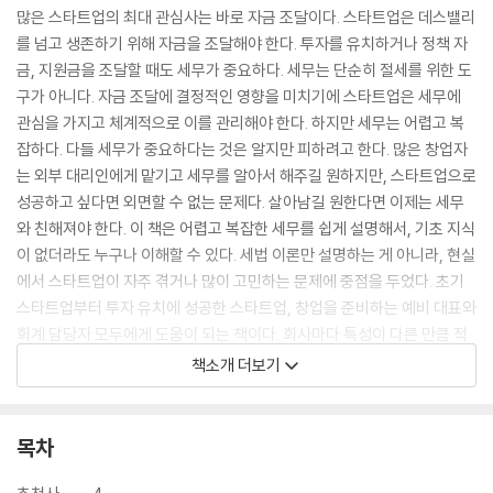
많은 스타트업의 최대 관심사는 바로 자금 조달이다. 스타트업은 데스밸리
를 넘고 생존하기 위해 자금을 조달해야 한다. 투자를 유치하거나 정책 자
금, 지원금을 조달할 때도 세무가 중요하다. 세무는 단순히 절세를 위한 도
구가 아니다. 자금 조달에 결정적인 영향을 미치기에 스타트업은 세무에
관심을 가지고 체계적으로 이를 관리해야 한다. 하지만 세무는 어렵고 복
잡하다. 다들 세무가 중요하다는 것은 알지만 피하려고 한다. 많은 창업자
는 외부 대리인에게 맡기고 세무를 알아서 해주길 원하지만, 스타트업으로
성공하고 싶다면 외면할 수 없는 문제다. 살아남길 원한다면 이제는 세무
와 친해져야 한다. 이 책은 어렵고 복잡한 세무를 쉽게 설명해서, 기초 지식
이 없더라도 누구나 이해할 수 있다. 세법 이론만 설명하는 게 아니라, 현실
에서 스타트업이 자주 겪거나 많이 고민하는 문제에 중점을 두었다. 초기
스타트업부터 투자 유치에 성공한 스타트업, 창업을 준비하는 예비 대표와
회계 담당자 모두에게 도움이 되는 책이다. 회사마다 특성이 다른 만큼 적
합한 자금 조달 방식은 다를 것이다. 이 책으로 세무를 기본적으로 이해한
책소개 더보기
후 각자의 회사 상황에 맞게 적용한다면 큰 도움이 될 것이다.
목차