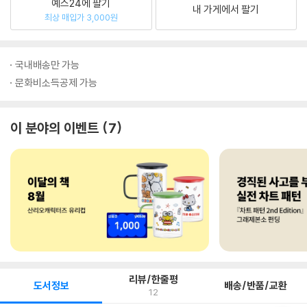
예스24에 팔기
내 가게에서 팔기
최상 매입가 3,000원
국내배송만 가능
문화비소득공제 가능
이 분야의 이벤트
7
리뷰/한줄평
도서정보
배송/반품/교환
12