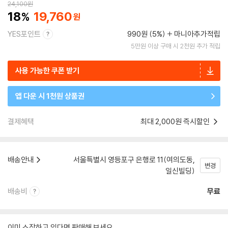
24,100
원
18
19,760
YES포인트
990원 (5%)
마니아추가적립
5만원 이상 구매 시 2천원 추가 적립
사용 가능한 쿠폰 받기
앱 다운 시 1천원 상품권
결제혜택
최대 2,000원 즉시할인
배송안내
서울특별시 영등포구 은행로 11(여의도동,
변경
일신빌딩)
배송비
무료
이미 소장하고 있다면 판매해 보세요.