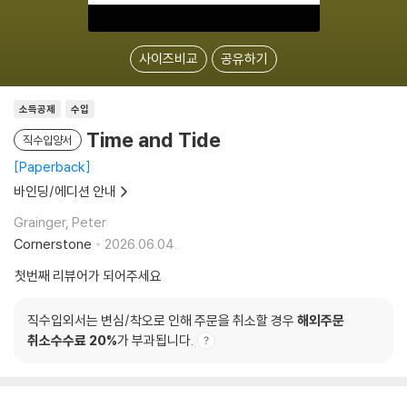
사이즈비교
공유하기
소득공제
수입
Time and Tide
직수입양서
Paperback
바인딩/에디션 안내
Grainger, Peter
Cornerstone
2026.06.04.
첫번째 리뷰어가 되어주세요
직수입외서는 변심/착오로 인해 주문을 취소할 경우
해외주문
취소수수료 20%
가 부과됩니다.