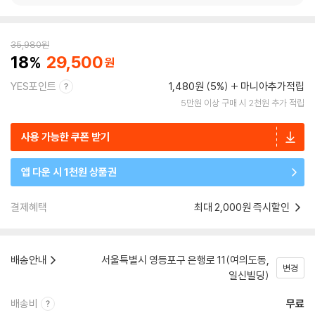
35,980
원
18
29,500
YES포인트
1,480원 (5%)
마니아추가적립
5만원 이상 구매 시 2천원 추가 적립
사용 가능한 쿠폰 받기
앱 다운 시 1천원 상품권
결제혜택
최대 2,000원 즉시할인
배송안내
서울특별시 영등포구 은행로 11(여의도동,
변경
일신빌딩)
배송비
무료