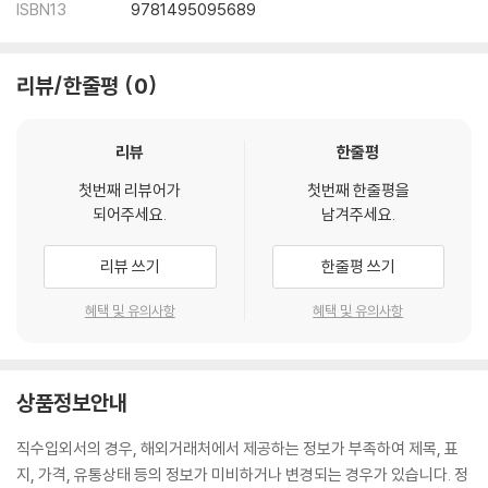
ISBN13
9781495095689
리뷰/한줄평
0
리뷰
한줄평
첫번째 리뷰어가
첫번째 한줄평을
되어주세요.
남겨주세요.
리뷰 쓰기
한줄평 쓰기
혜택 및 유의사항
혜택 및 유의사항
상품정보안내
직수입외서의 경우, 해외거래처에서 제공하는 정보가 부족하여 제목, 표
지, 가격, 유통상태 등의 정보가 미비하거나 변경되는 경우가 있습니다. 정