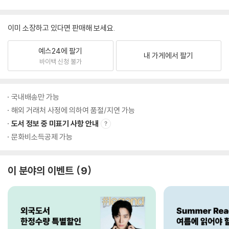
이미 소장하고 있다면 판매해 보세요.
예스24에 팔기
내 가게에서 팔기
바이백 신청 불가
국내배송만 가능
해외 거래처 사정에 의하여 품절/지연 가능
도서 정보 중 미표기 사항 안내
문화비소득공제 가능
이 분야의 이벤트
9