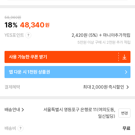
58,960
원
18
48,340
YES포인트
2,420원 (5%)
마니아추가적립
5만원 이상 구매 시 2천원 추가 적립
사용 가능한 쿠폰 받기
앱 다운 시 1천원 상품권
결제혜택
최대 2,000원 즉시할인
배송안내
서울특별시 영등포구 은행로 11(여의도동,
변경
일신빌딩)
배송비
무료