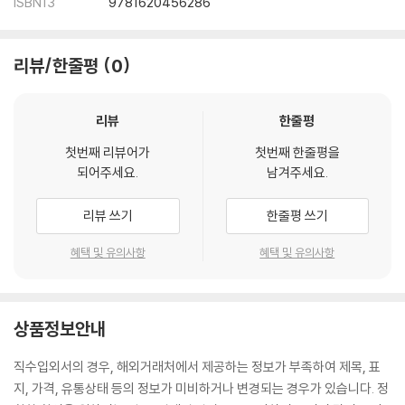
ISBN13
9781620456286
리뷰/한줄평
0
리뷰
한줄평
첫번째 리뷰어가
첫번째 한줄평을
되어주세요.
남겨주세요.
리뷰 쓰기
한줄평 쓰기
혜택 및 유의사항
혜택 및 유의사항
상품정보안내
직수입외서의 경우, 해외거래처에서 제공하는 정보가 부족하여 제목, 표
지, 가격, 유통상태 등의 정보가 미비하거나 변경되는 경우가 있습니다. 정