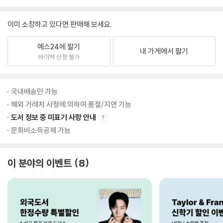
이미 소장하고 있다면 판매해 보세요.
예스24에 팔기
내 가게에서 팔기
바이백 신청 불가
국내배송만 가능
해외 거래처 사정에 의하여 품절/지연 가능
도서 정보 중 미표기 사항 안내
문화비소득공제 가능
이 분야의 이벤트
8