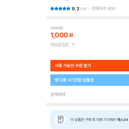
9.3
판매지수
600
19
1,000
원
1,000
YES포인트
사용 가능한 쿠폰 받기
앱 다운 시 1천원 상품권
결제혜택
이 상품은 구매 후 지원 기기에서
예스24 