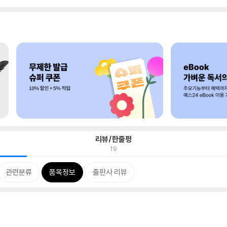
리뷰/한줄평
19
관련분류
품목정보
출판사 리뷰