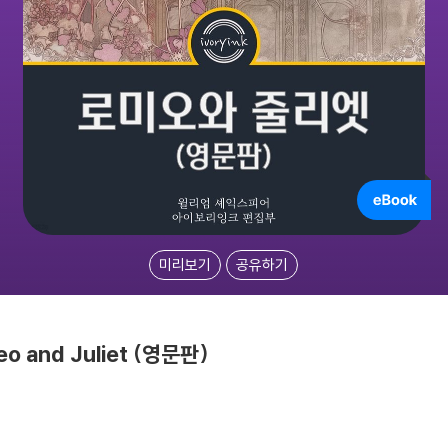
미리보기
공유하기
 and Juliet (영문판)