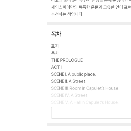
미오와 줄리엣이 우연한 만남을 통해 운명적인 
셰익스피어만의 독특한 운문과 고유한 언어 표현을
추천하는 책입니다.
목차
표지
목차
THE PROLOGUE
ACT I
SCENE I. A public place.
SCENE II. A Street.
SCENE III. Room in Capulet’s House.
SCENE IV. A Street.
SCENE V. A Hall in Capulet’s House.
ACT II
SCENE I. An open place adjoining Capulet
SCENE II. Capulet’s Garden.
SCENE III. Friar Lawrence’s Cell.