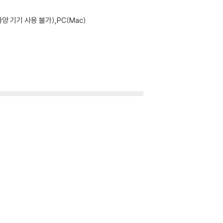
기기 사용 불가),PC(Mac)