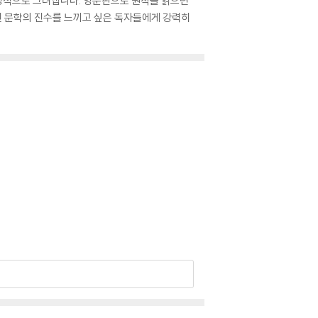
정적으로 그려냅니다. 영문판으로 원작을 읽으면
고전 문학의 진수를 느끼고 싶은 독자들에게 강력히