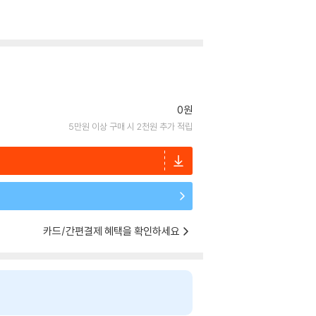
0원
5만원 이상 구매 시 2천원 추가 적립
카드/간편결제 혜택을 확인하세요