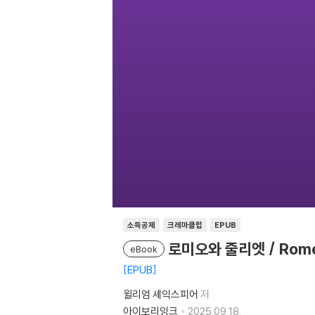
소득공제
크레마클럽
EPUB
로미오와 줄리엣 / Romeo
eBook
EPUB
윌리엄 셰익스피어
저
아이보리잉크
2025.09.18.