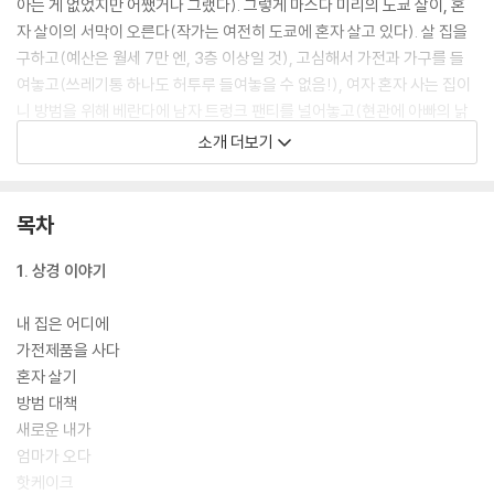
아는 게 없었지만 어쨌거나 그랬다). 그렇게 마스다 미리의 도쿄 살이, 혼
자 살이의 서막이 오른다(작가는 여전히 도쿄에 혼자 살고 있다). 살 집을
구하고(예산은 월세 7만 엔, 3층 이상일 것), 고심해서 가전과 가구를 들
여놓고(쓰레기통 하나도 허투루 들여놓을 수 없음!), 여자 혼자 사는 집이
니 방범을 위해 베란다에 남자 트렁크 팬티를 널어놓고(현관에 아빠의 낡
은 구두도), 이웃과의 충돌이나 층간소음에 대처하는 등등 오롯이 1인분의
소개 더보기
몫을 다 하며 차근차근 행복을 쌓아간다.
이제는 알 만한 사람은 다 아는 유명 작가지만, 상경 초기에는 지나치게 뒹
목차
굴뒹굴하는 바람에 어깨가 결려서 접골원을 찾는 무직자 신세였다. 그렇지
만 작가는 특유의 긍정적이고 무던한 성격으로 앞으로 펼쳐질 도쿄 생활에
1. 상경 이야기
불안함보다는 설렘을 품는다. 새하얀 도화지를 받은 것처럼 미래를 내 손
으로 하나하나 색칠해나갈 수 있다는 기대감이 책 곳곳에서 퐁퐁 솟아난
내 집은 어디에
다. 그렇게 아무것도 하지 않는 시절의 한 마디를 지나, 그다음에는 아르바
가전제품을 사다
이트를 하면서 프리랜서 일러스트레이터가 되기 위해 출판사 영업을 한다.
혼자 살기
그 모습이 일면 태평해 보이지만 사실은 아주 주도면밀하고 간절하고 그러
방범 대책
면서도 너무나 마스다 미리다워서 웃음이 난다. 그렇게 작가는 착착 자기
새로운 내가
만의 호흡과 리듬으로 길을 개척해나간다.
엄마가 오다
핫케이크