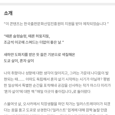
소개
“이 콘텐츠는 한국출판문화산업진흥원의 지원을 받아 제작되었습니다.”
“때론 슬렁슬렁, 때론 허둥지둥,
조금씩 이곳에 스며드는 더없이 좋은 날.”
새하얀 도화지를 받은 듯 들뜬 기분으로 색칠해온
도쿄 살이, 혼자 살이
나의 취향이나 성향에 대한 생각이 많아지고, 그러는 가운데 나다움이 발
현되는 때……. 아마도 독립해서 혼자 살기 시작하는 시기가 아닐까? 평범
한 일상에서 특별한 순간을 포착해내 공감을 선사하는 작가 마스다 미리가
‘혼자 살이’에 대한 책 『매일 이곳이 좋아집니다』로 돌아왔다.
스물여섯 살, 오사카에서 직장생활을 하던 작가는 일러스트레이터가 되겠
다는 꿈을 품고 도쿄로 상경한다(‘일러스트’ 업계에 대해 깜짝 놀랄 만큼