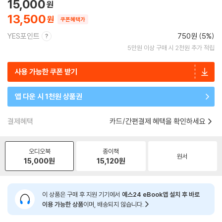
15,000
13,500
쿠폰혜택가
YES포인트
750원 (5%)
5만원 이상 구매 시 2천원 추가 적립
사용 가능한 쿠폰 받기
앱 다운 시 1천원 상품권
결제혜택
카드/간편결제 혜택을 확인하세요
오디오북
종이책
원서
15,000
원
15,120
원
이 상품은 구매 후 지원 기기에서
예스24 eBook앱 설치 후 바로
이용 가능한 상품
이며, 배송되지 않습니다.