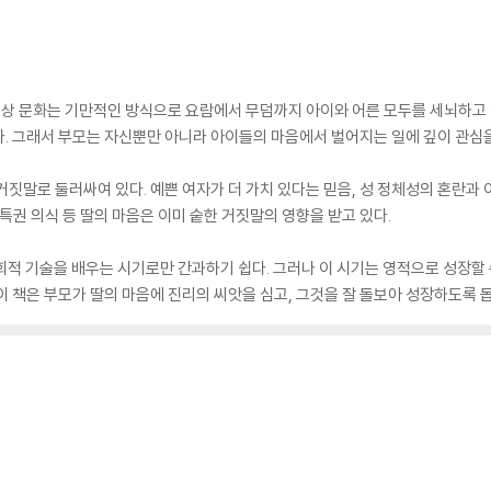
 세상 문화는 기만적인 방식으로 요람에서 무덤까지 아이와 어른 모두를 세뇌하고 
. 그래서 부모는 자신뿐만 아니라 아이들의 마음에서 벌어지는 일에 깊이 관심을
거짓말로 둘러싸여 있다. 예쁜 여자가 더 가치 있다는 믿음, 성 정체성의 혼란과 
특권 의식 등 딸의 마음은 이미 숱한 거짓말의 영향을 받고 있다.
사회적 기술을 배우는 시기로만 간과하기 쉽다. 그러나 이 시기는 영적으로 성장할
이 책은 부모가 딸의 마음에 진리의 씨앗을 심고, 그것을 잘 돌보아 성장하도록 