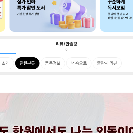
리뷰/한줄평
0
 소개
관련분류
품목정보
책 속으로
출판사 리뷰