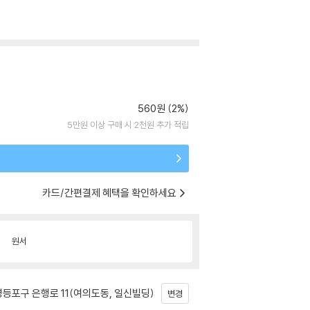
560원 (2%)
5만원 이상 구매 시 2천원 추가 적립
카드/간편결제 혜택을 확인하세요
원서
등포구 은행로 11(여의도동, 일신빌딩)
변경