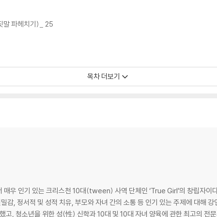
말 파헤치기)_ 25
목차 더보기
진리 _ 73
 _ 83
.”
 인기 있는 크리스천 10대(tween) 사역 단체인 ‘True Girl’의 창립자이
이 될 수 있어. _ 88
밀감, 정서적 및 성적 치유, 부모와 자녀 간의 소통 등 인기 있는 주제에 대해 
했고, 청소년을 위한 성(性) 신학과 10대 및 10대 자녀 양육에 관한 최고의 전