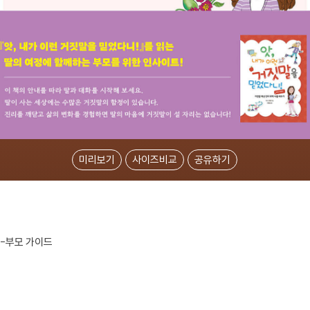
미리보기
사이즈비교
공유하기
)-부모 가이드