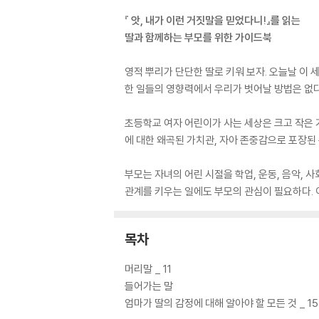
『 앗, 내가 이런 거짓말을 믿었다니!』를 읽는
딸과 함께하는 부모를 위한 가이드북
영적 뿌리가 단단한 딸로 키워 보자. 오늘날 이
한 일들의 영향력에서 우리가 벗어날 방법은 없다
초등학교 여자 어린이가 사는 세상은 크고 작은 
에 대한 왜곡된 가치관, 자아 존중감으로 포장된 
부모는 자녀의 어린 시절을 학업, 운동, 음악, 
관계를 키우는 일에도 부모의 관심이 필요하다. 
목차
머리말 _ 11
들어가는 말
엄마가 딸의 감정에 대해 알아야 할 모든 것 _ 15