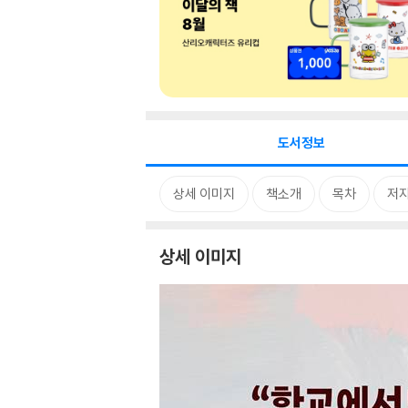
도서정보
상세 이미지
책소개
목차
저자
상세 이미지