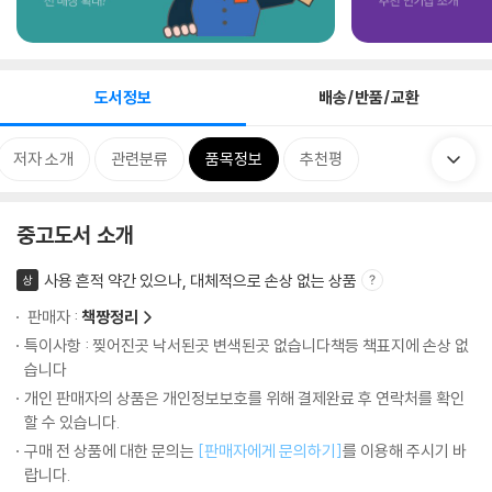
도서정보
배송/반품/교환
저자 소개
관련분류
품목정보
추천평
중고도서 소개
사용 흔적 약간 있으나, 대체적으로 손상 없는 상품
상
판매자 :
책짱정리
특이사항 : 찢어진곳 낙서된곳 변색된곳 없습니다책등 책표지에 손상 없
습니다
개인 판매자의 상품은 개인정보보호를 위해 결제완료 후 연락처를 확인
할 수 있습니다.
구매 전 상품에 대한 문의는
[판매자에게 문의하기]
를 이용해 주시기 바
랍니다.