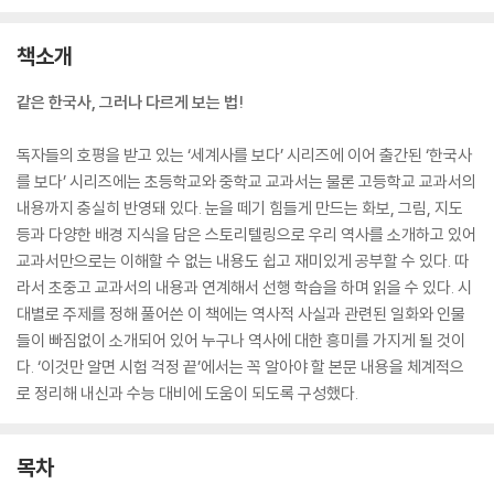
책소개
같은 한국사, 그러나 다르게 보는 법!
독자들의 호평을 받고 있는 ‘세계사를 보다’ 시리즈에 이어 출간된 ‘한국사
를 보다’ 시리즈에는 초등학교와 중학교 교과서는 물론 고등학교 교과서의
내용까지 충실히 반영돼 있다. 눈을 떼기 힘들게 만드는 화보, 그림, 지도
등과 다양한 배경 지식을 담은 스토리텔링으로 우리 역사를 소개하고 있어
교과서만으로는 이해할 수 없는 내용도 쉽고 재미있게 공부할 수 있다. 따
라서 초중고 교과서의 내용과 연계해서 선행 학습을 하며 읽을 수 있다. 시
대별로 주제를 정해 풀어쓴 이 책에는 역사적 사실과 관련된 일화와 인물
들이 빠짐없이 소개되어 있어 누구나 역사에 대한 흥미를 가지게 될 것이
다. ‘이것만 알면 시험 걱정 끝’에서는 꼭 알아야 할 본문 내용을 체계적으
로 정리해 내신과 수능 대비에 도움이 되도록 구성했다.
목차