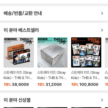
배송/반품/교환 안내
이 분야 베스트셀러
스트레이 키즈 (Stray
스트레이 키즈 (Stray
스트레이 키즈 (Stray
스
Kids) - THIS & THAT
Kids) - THIS & THAT
Kids) - THIS & THAT
K
[2종 SET]
[TRUCK VER.]
[& VER.][8종 SET]
[
19
38,600
19
31,200
19
100,800
1
%
%
%
원
원
원
이 분야 신상품