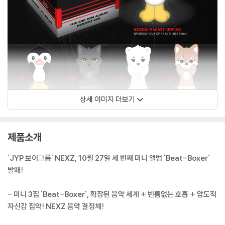
상세 이미지 더보기
제품소개
'JYP 보이그룹' NEXZ, 10월 27일 세 번째 미니 앨범 'Beat-Boxer'
발매!
- 미니 3집 'Beat-Boxer', 확장된 음악 세계 + 빈틈없는 호흡 + 압도적
자신감 집약! NEXZ 음악 결정체!