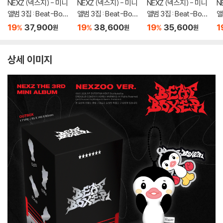
NEXZ (넥스지) - 미니
NEXZ (넥스지) - 미니
NEXZ (넥스지) - 미니
N
앨범 3집 : Beat-Box
앨범 3집 : Beat-Box
앨범 3집 : Beat-Box
앨
er [Special ver.]
er [NEXZOO ver.]
er [2종 SET]
e
19
37,900
19
38,600
19
35,600
1
%
%
%
원
원
원
송
상세 이미지