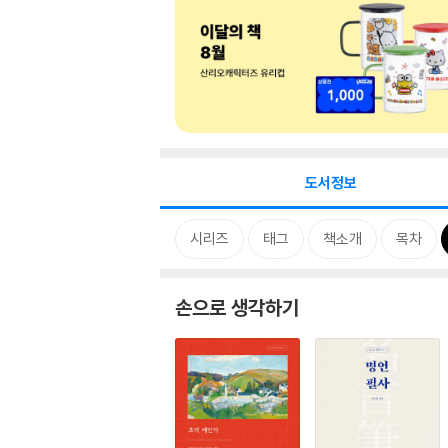
도서정보
시리즈
태그
책소개
목차
손으로 생각하기