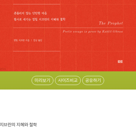
미리보기
사이즈비교
공유하기
 지브란의 지혜와 철학