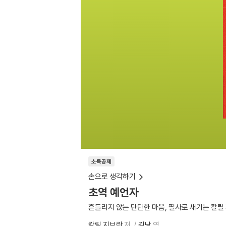
소득공제
손으로 생각하기
초역 예언자
흔들리지 않는 단단한 마음, 필사로 새기는 칼릴
칼릴 지브란
저
김낭
역