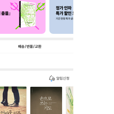
배송/반품/교환
알림신청