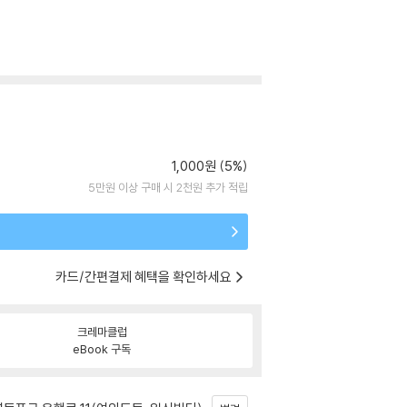
1,000원 (5%)
5만원 이상 구매 시 2천원 추가 적립
카드/간편결제 혜택을 확인하세요
크레마클럽
eBook 구독