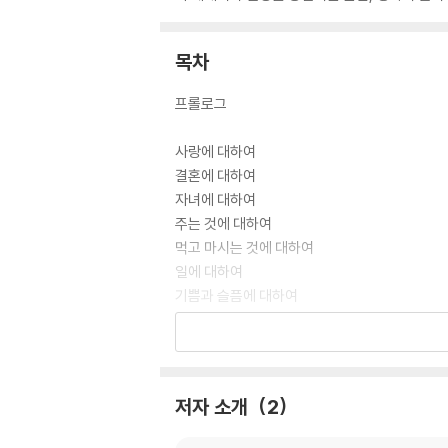
목차
프롤로그
사랑에 대하여
결혼에 대하여
자녀에 대하여
주는 것에 대하여
먹고 마시는 것에 대하여
일에 대하여
기쁨과 슬픔에 대하여
집에 대하여
옷에 대하여
사고 파는 것에 대하여
죄와 벌에 대하여
저자 소개
2
법에 대하여
자유에 대하여