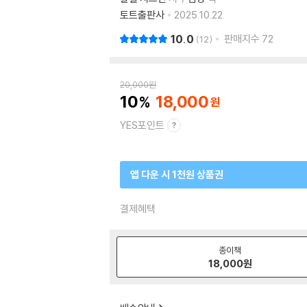
토트출판사
2025.10.22.
10.0
판매지수
72
12
20,000
원
10
18,000
YES포인트
앱 다운 시 1천원 상품권
결제혜택
종이책
18,000
원