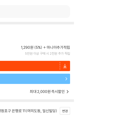
1,290원 (5%)
마니아추가적립
5만원 이상 구매 시 2천원 추가 적립
최대 2,000원 즉시할인
등포구 은행로 11(여의도동, 일신빌딩)
변경