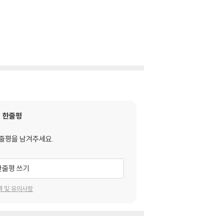
한줄평
줄평을 남겨주세요.
한줄평 쓰기
택 및 유의사항