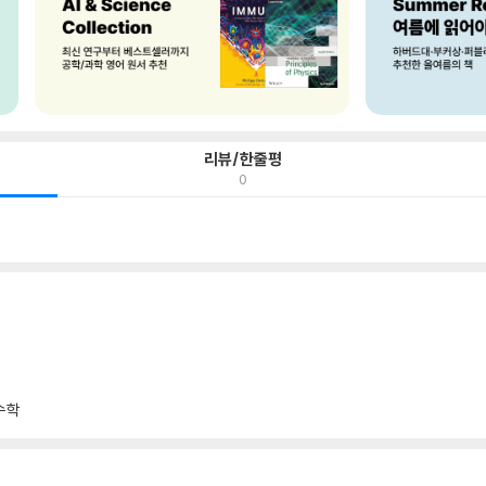
리뷰/한줄평
0
수학