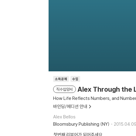
소득공제
수입
Alex Through the 
직수입양서
How Life Reflects Numbers, and Numbers
바인딩/에디션 안내
Alex Bellos
Bloomsbury Publishing (NY)
2015.04.09
첫번째 리뷰어가 되어주세요