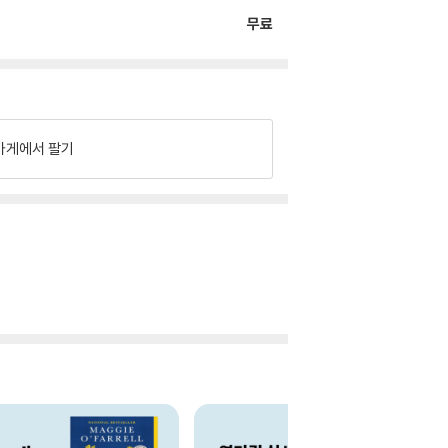
무료
가게에서 팔기