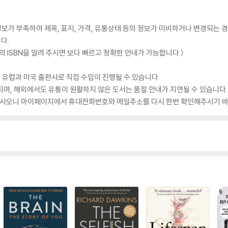
가 부족하여 제목, 표지, 가격, 유통상태 등의 정보가 미비하거나 변경되는 경
다.
 ISBN을 알려 주시면 보다 빠르고 정확한 안내가 가능합니다.)
 유럽과 미국 출판사로 직접 수입이 진행될 수 있습니다.
되며, 해외에서도 유통이 원활하지 않은 도서는 품절 안내가 지연될 수 있습니다.
 있사오니 마이페이지에서 휴대전화번호와 메일주소를 다시 한번 확인해주시기 바