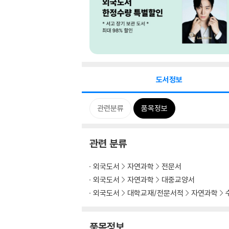
도서정보
관련분류
품목정보
관련 분류
외국도서
자연과학
전문서
외국도서
자연과학
대중교양서
외국도서
대학교재/전문서적
자연과학
품목정보