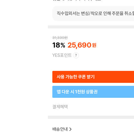
직수입외서는 변심/착오로 인해 주문을 취소
31,330
원
18
25,690
YES포인트
사용 가능한 쿠폰 받기
앱 다운 시 1천원 상품권
결제혜택
배송안내