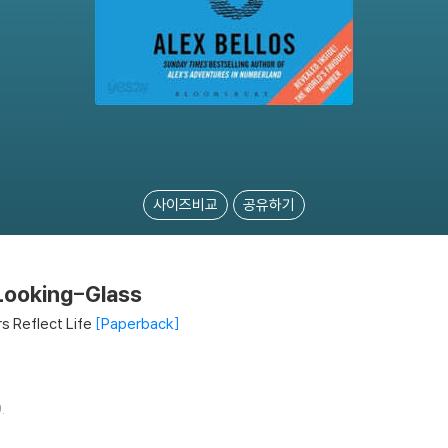
사이즈비교
공유하기
Looking-Glass
 Reflect Life
Paperback
.