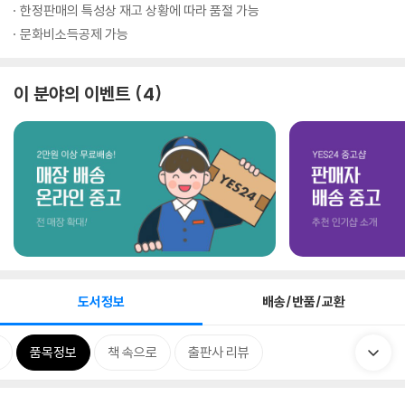
한정판매의 특성상 재고 상황에 따라 품절 가능
문화비소득공제 가능
이 분야의 이벤트
4
도서정보
배송/반품/교환
품목정보
책 속으로
출판사 리뷰