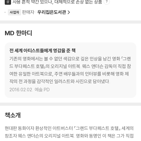
사용 흔적 약간 있으나, 대체적으로 손상 없는 상품
상
판매자 :
우리집은도서관
사업자
MD 한마디
전 세계 아티스트들에게 영감을 준 책
기존의 영화에서는 볼 수 없던 색감으로 깊은 인상을 남긴 영화 「그랜
드 부다페스트 호텔」의 오리지널 아트북. 웨스 앤더슨 감독이 직접 참
여한 유일한 아트북으로, 주연 배우들과의 인터뷰를 비롯해 영화 제
작의 전 과정을 감각적인 일러스트와 사진으로 담아냈다.
2016.02.02.
예술 PD
책소개
현대판 동화이자 환상적인 아트버스터 『그랜드 부다페스트 호텔』 세계의
창조자 웨스 앤더슨의 오리지널 아트북. 영화와 동명인 이 책은 그가 직접