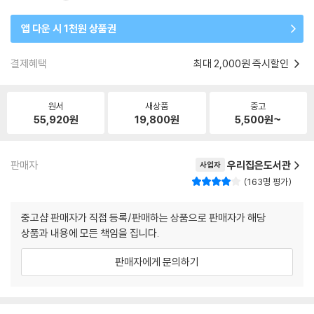
앱 다운 시 1천원 상품권
결제혜택
최대 2,000원 즉시할인
원서
새상품
중고
55,920
원
19,800
원
5,500
원~
판매자
우리집은도서관
사업자
163명 평가
중고샵 판매자가 직접 등록/판매하는 상품으로 판매자가 해당
상품과 내용에 모든 책임을 집니다.
판매자에게 문의하기