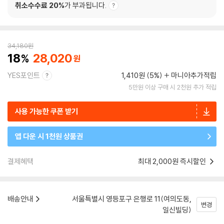
취소수수료 20%
가 부과됩니다.
34,180
원
18
28,020
YES포인트
1,410원 (5%)
마니아추가적립
5만원 이상 구매 시 2천원 추가 적립
사용 가능한 쿠폰 받기
앱 다운 시 1천원 상품권
결제혜택
최대 2,000원 즉시할인
배송안내
서울특별시 영등포구 은행로 11(여의도동,
변경
일신빌딩)