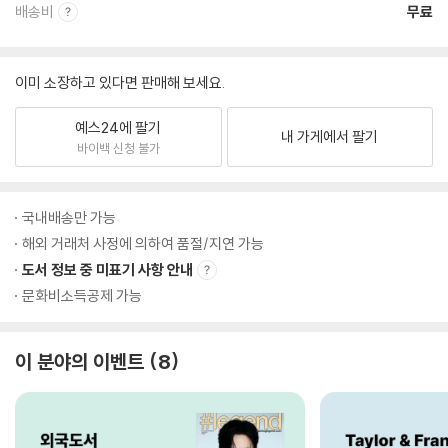
배송비
무료
이미 소장하고 있다면 판매해 보세요.
예스24에 팔기
내 가게에서 팔기
바이백 신청 불가
국내배송만 가능
해외 거래처 사정에 의하여 품절/지연 가능
도서 정보 중 미표기 사항 안내
문화비소득공제 가능
이 분야의 이벤트
8