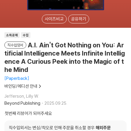
사이즈비교
공유하기
소득공제
수입
A.I. Ain't Got Nothing on You: Ar
직수입양서
tificial Intelligence Meets Infinite Intellig
ence A Curious Peek into the Magic of t
he Mind
Paperback
바인딩/에디션 안내
Jefferson, Lilly W.
Beyond Publishing
2025.09.25.
첫번째 리뷰어가 되어주세요
직수입외서는 변심/착오로 인해 주문을 취소할 경우
해외주문