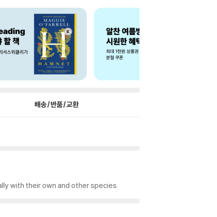
배송/반품/교환
lly with their own and other species.