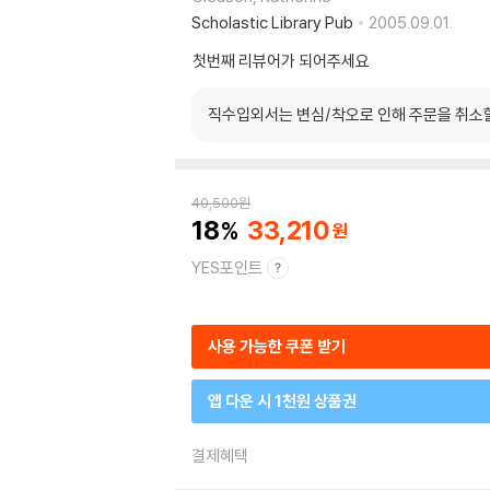
Scholastic Library Pub
2005.09.01.
첫번째 리뷰어가 되어주세요
직수입외서는 변심/착오로 인해 주문을 취소
40,500
원
18
33,210
YES포인트
사용 가능한 쿠폰 받기
앱 다운 시 1천원 상품권
결제혜택