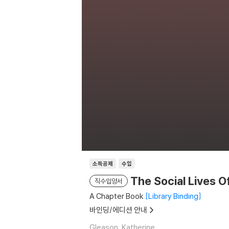
소득공제
수입
The Social Lives O
직수입양서
A Chapter Book
Library Binding
바인딩/에디션 안내
Gleason, Katherine