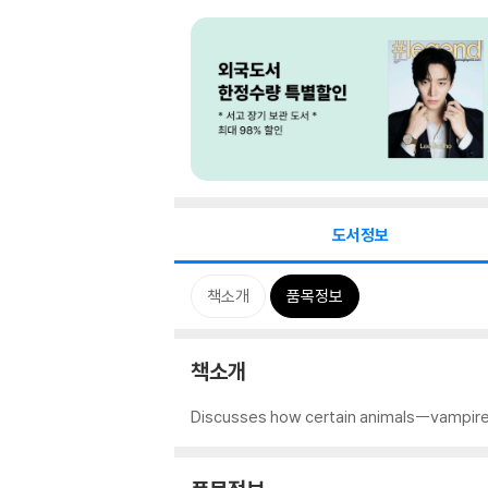
도서정보
책소개
품목정보
책소개
Discusses how certain animals--vampire b