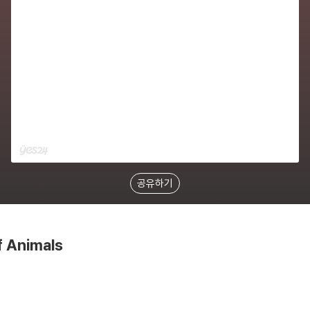
공유하기
f Animals