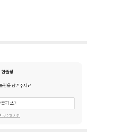
한줄평
줄평을 남겨주세요.
한줄평 쓰기
택 및 유의사항