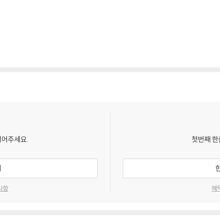
되어주세요.
첫번째 한
기
사항
혜