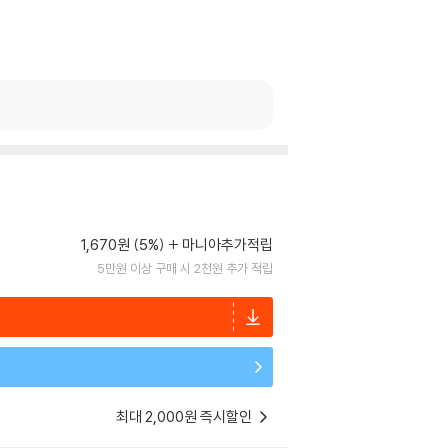
1,670원 (5%)
마니아추가적립
5만원 이상 구매 시 2천원 추가 적립
최대 2,000원 즉시할인