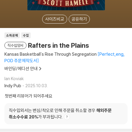
사이즈비교
공유하기
소득공제
수입
Rafters in the Plains
직수입양서
Kansas Basketball's Rise Through Segregation
Perfect,eng,
POD 주문제작도서
바인딩/에디션 안내
Ian Koviak
Indy Pub
2025.10.03.
첫번째 리뷰어가 되어주세요
직수입외서는 변심/착오로 인해 주문을 취소할 경우
해외주문
취소수수료 20%
가 부과됩니다.