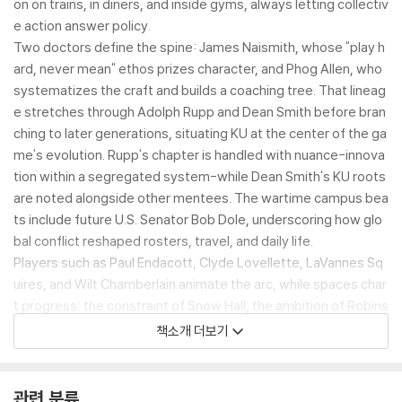
on on trains, in diners, and inside gyms, always letting collectiv
e action answer policy.
Two doctors define the spine: James Naismith, whose "play h
ard, never mean" ethos prizes character, and Phog Allen, who
systematizes the craft and builds a coaching tree. That lineag
e stretches through Adolph Rupp and Dean Smith before bran
ching to later generations, situating KU at the center of the ga
me's evolution. Rupp's chapter is handled with nuance-innova
tion within a segregated system-while Dean Smith's KU roots
are noted alongside other mentees. The wartime campus bea
ts include future U.S. Senator Bob Dole, underscoring how glo
bal conflict reshaped rosters, travel, and daily life.
Players such as Paul Endacott, Clyde Lovellette, LaVannes Sq
uires, and Wilt Chamberlain animate the arc, while spaces char
t progress: the constraint of Snow Hall, the ambition of Robins
on, the communal crush of Hoch, and the 1955 dedication of A
책소개 더보기
llen Fieldhouse-"James Naismith Court"-as the program's cat
hedral. Throughout, the prose stays lean and cinematic, favori
ng objects and tasks-nets, whistles, checklists, tickets-that
관련 분류