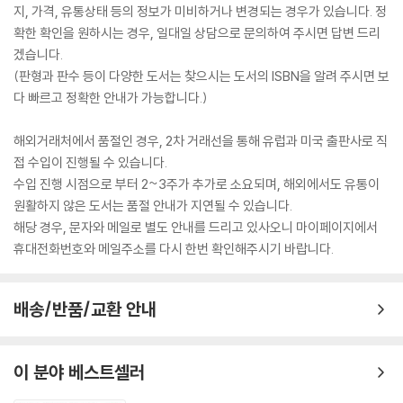
지, 가격, 유통상태 등의 정보가 미비하거나 변경되는 경우가 있습니다. 정
확한 확인을 원하시는 경우, 일대일 상담으로 문의하여 주시면 답변 드리
겠습니다.
(판형과 판수 등이 다양한 도서는 찾으시는 도서의 ISBN을 알려 주시면 보
다 빠르고 정확한 안내가 가능합니다.)
해외거래처에서 품절인 경우, 2차 거래선을 통해 유럽과 미국 출판사로 직
접 수입이 진행될 수 있습니다.
수입 진행 시점으로 부터 2~3주가 추가로 소요되며, 해외에서도 유통이
원활하지 않은 도서는 품절 안내가 지연될 수 있습니다.
해당 경우, 문자와 메일로 별도 안내를 드리고 있사오니 마이페이지에서
휴대전화번호와 메일주소를 다시 한번 확인해주시기 바랍니다.
배송/반품/교환 안내
이 분야 베스트셀러