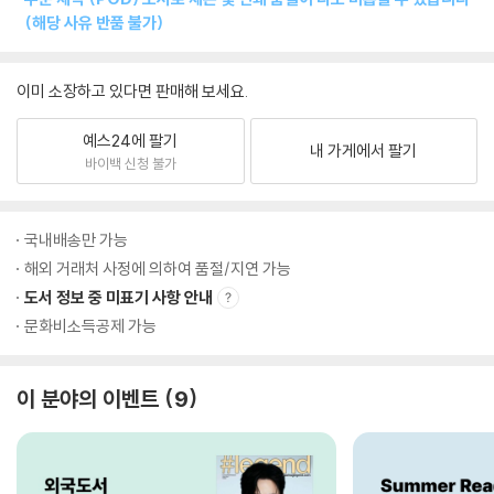
(해당 사유 반품 불가)
이미 소장하고 있다면 판매해 보세요.
예스24에 팔기
내 가게에서 팔기
바이백 신청 불가
국내배송만 가능
해외 거래처 사정에 의하여 품절/지연 가능
도서 정보 중 미표기 사항 안내
문화비소득공제 가능
이 분야의 이벤트
9